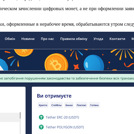
еском зачислении цифровых монет, а не при оформлении заявк
явки, оформленные в нерабочее время, обрабатываются утром сле