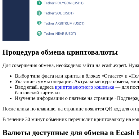
Процедура обмена криптовалюты
Для совершения обмена, необходимо зайти на ecash.expert. Н
Выбор типа фиата или крипты в блоках «Отдаете» и «Пол
Указание суммы операции. Актуальный курс обмена, мин
Ввод email, адреса
криптовалютного кошелька
— для пост
банковской карточки.
Изучение информации о платеже на странице «Подтвержде
После клика по клавише, на странице появится QR код для отп
В течение 30 минут обменник перечислит криптовалюту на кош
Валюты доступные для обмена в Ecash 