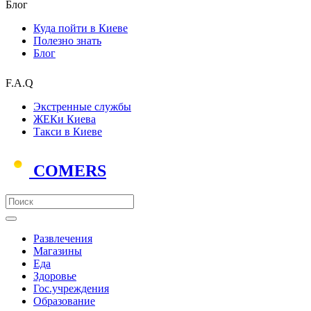
Блог
Куда пойти в Киеве
Полезно знать
Блог
F.A.Q
Экстренные службы
ЖЕКи Киева
Такси в Киеве
COMERS
Развлечения
Магазины
Еда
Здоровье
Гос.учреждения
Образование