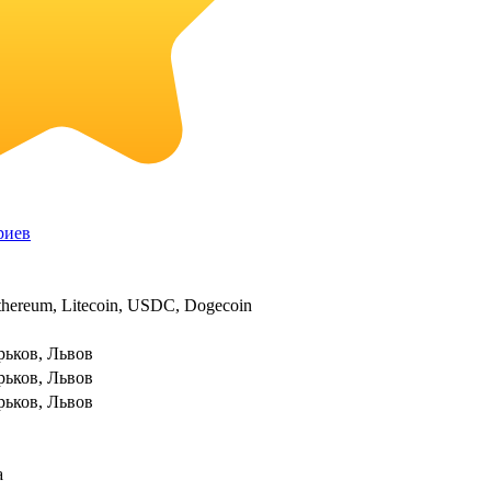
риев
thereum, Litecoin, USDC, Dogecoin
рьков, Львов
рьков, Львов
рьков, Львов
а