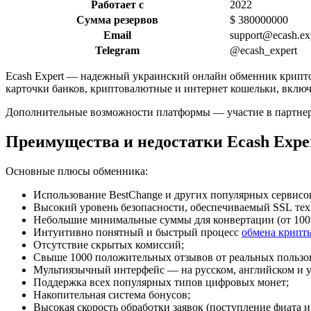
Работает с
2022
Сумма резервов
$ 380000000
Email
support@ecash.ex
Telegram
@ecash_expert
Ecash Expert — надежный украинский онлайн обменник крипт
карточки банков, криптовалютные и интернет кошельки, включ
Дополнительные возможности платформы — участие в партнерс
Преимущества и недостатки Ecash Expe
Основные плюсы обменника:
Использование BestChange и других популярных сервисо
Высокий уровень безопасности, обеспечиваемый SSL те
Небольшие минимальные суммы для конвертации (от 100 
Интуитивно понятный и быстрый процесс
обмена крипт
Отсутствие скрытых комиссий;
Свыше 1000 положительных отзывов от реальных пользо
Мультиязычный интерфейс — на русском, английском и у
Поддержка всех популярных типов цифровых монет;
Накопительная система бонусов;
Высокая скорость обработки заявок (поступление фиата и 