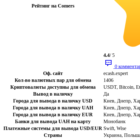
Рейтинг на Comers
4.4
/ 5
0 коммента
Оф. сайт
ecash.expert
Кол-во валютных пар для обмена
1406
Криптовалюты доступны для обмена
USDT, Bitcoin, E
Вывод в наличку
Да
Города для вывода в наличку USD
Киев, Днепр, Ха
Города для вывода в наличку UAH
Киев, Днепр, Ха
Города для вывода в наличку EUR
Киев, Днепр, Ха
Банки для вывода UAH на карту
Монобанк
Платежные системы для вывода USD/EUR
Swift, Wise
Страны
Украина, Польш