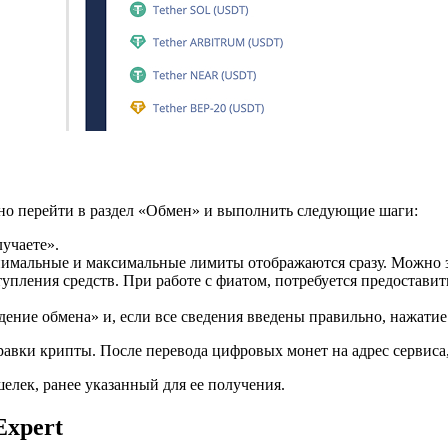
ужно перейти в раздел «Обмен» и выполнить следующие шаги:
учаете».
имальные и максимальные лимиты отображаются сразу. Можно за
упления средств. При работе с фиатом, потребуется предоставит
ние обмена» и, если все сведения введены правильно, нажатие 
равки крипты. После перевода цифровых монет на адрес сервиса,
елек, ранее указанный для ее получения.
Expert