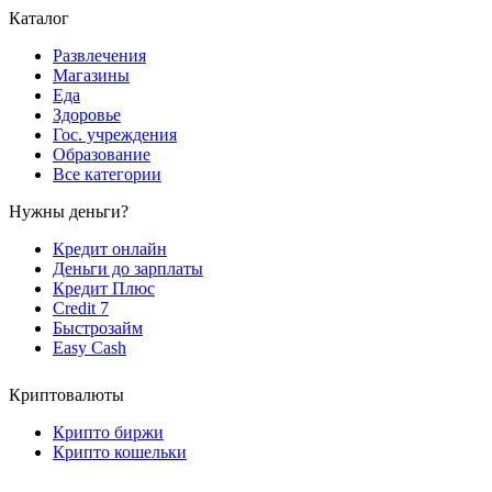
Каталог
Развлечения
Магазины
Еда
Здоровье
Гос. учреждения
Образование
Все категории
Нужны деньги?
Кредит онлайн
Деньги до зарплаты
Кредит Плюс
Credit 7
Быстрозайм
Easy Cash
Криптовалюты
Крипто биржи
Крипто кошельки