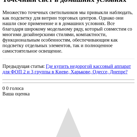
Множество точечных светильников мы привыкли наблюдать,
как подсветку для витрин торговых центров. Однако они
нашли свое применение и в домашних условиях. Все
благодаря широкому модельному ряду, который совместим со
многими дизайнерскими стилями, компактности,
функциональным особенностям, обеспечивающим как
подсветку отдельных элементов, так и полноценное
самостоятельное освещение.
Предыдущая статья:
Где купить недорогой кассовый аппарат
для ФОП 2 и 3 группы в Киеве, Харькове, Одессе, Днепре?
0
0
голоса
Ваша оценка