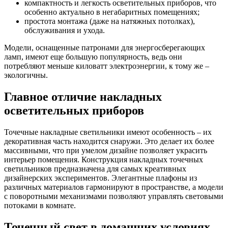
компактность и легкость осветительных приборов, что
особенно актуально в негабаритных помещениях;
простота монтажа (даже на натяжных потолках),
обслуживания и ухода.
Модели, оснащенные патронами для энергосберегающих
ламп, имеют еще большую популярность, ведь они
потребляют меньше киловатт электроэнергии, к тому же –
экологичны.
Главное отличие накладных
осветительных приборов
Точечные накладные светильники имеют особенность – их
декоративная часть находится снаружи. Это делает их более
массивными, что при умелом дизайне позволяет украсить
интерьер помещения. Конструкция накладных точечных
светильников предназначена для самых креативных
дизайнерских экспериментов. Элегантные плафоны из
различных материалов гармонируют в пространстве, а модели
с поворотными механизмами позволяют управлять световыми
потоками в комнате.
Точечный свет в домашних условиях