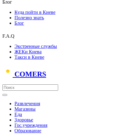
Блог
Куда пойти в Киеве
Полезно знать
Блог
F.A.Q
Экстренные службы
ЖЕКи Киева
Такси в Киеве
COMERS
Развлечения
Магазины
Еда
Здоровье
Гос.учреждения
Образование