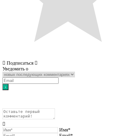
Подписаться
Уведомить о
Имя*
Email*