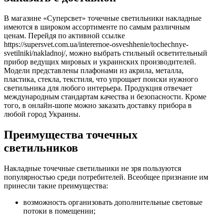
В магазине «Суперсвет» точечные светильники накладные
имеются в широком ассортименте по самым различным
ценам. Перейдя по активной ссылке
https://supersvet.com.ua/interernoe-osveshhenie/tochechnye-
svetilniki/nakladnoj/, можно выбрать стильный осветительный
прибор ведущих мировых и украинских производителей.
Модели представлены плафонами из акрила, металла,
пластика, стекла, текстиля, что упрощает поиски нужного
светильника для любого интерьера. Продукция отвечает
международным стандартам качества и безопасности. Кроме
того, в онлайн-шопе можно заказать доставку прибора в
любой город Украины.
Преимущества точечных
светильников
Накладные точечные светильники не зря пользуются
популярностью среди потребителей. Всеобщее признание им
принесли такие преимущества:
возможность организовать дополнительные световые
потоки в помещении;