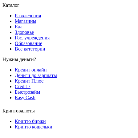
Каталог
Развлечения
Магазины
Еда
Здоровье
Гос. учреждения
Образование
Все категории
Нужны деньги?
Кредит онлайн
Деньги до зарплаты
Кредит Плюс
Credit 7
Быстрозайм
Easy Cash
Криптовалюты
Крипто биржи
Крипто кошельки