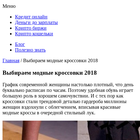
Меню
Кредит онлайн
Деньги до зарплаты
Крипто биржи
Крипто кошельки
Блог
Полезно знать
Главная
/
Выбираем модные кроссовки 2018
Выбираем модные кроссовки 2018
График современной женщины настолько плотный, что день
буквально расписан по часам. Поэтому удобная обувь играет
большую роль в хорошем самочувствии. И с тех пор как
кроссовки стали трендовой деталью гардероба миллионы
женщин вздохнули с облегчением, вписывая красивые
модные кроссы в очередной стильный лук.