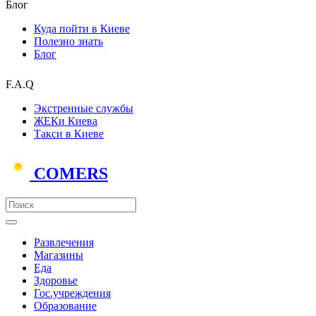
Блог
Куда пойти в Киеве
Полезно знать
Блог
F.A.Q
Экстренные службы
ЖЕКи Киева
Такси в Киеве
COMERS
Развлечения
Магазины
Еда
Здоровье
Гос.учреждения
Образование