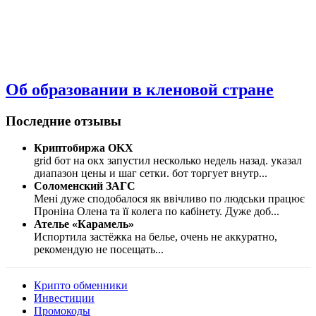
Об образовании в кленовой стране
Последние отзывы
Криптобиржа OKX
grid бот на окх запустил несколько недель назад. указал
диапазон цены и шаг сетки. бот торгует внутр
...
Соломенский ЗАГС
Мені дуже сподобалося як ввічливо по людськи працює
Проніна Олена та її колега по кабінету. Дуже доб
...
Ателье «Карамель»
Испортила застёжка на белье, очень не аккуратно,
рекомендую не посещать
...
Крипто обменники
Инвестиции
Промокоды