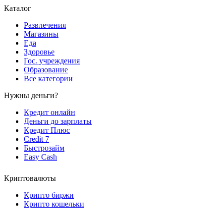
Каталог
Развлечения
Магазины
Еда
Здоровье
Гос. учреждения
Образование
Все категории
Нужны деньги?
Кредит онлайн
Деньги до зарплаты
Кредит Плюс
Credit 7
Быстрозайм
Easy Cash
Криптовалюты
Крипто биржи
Крипто кошельки