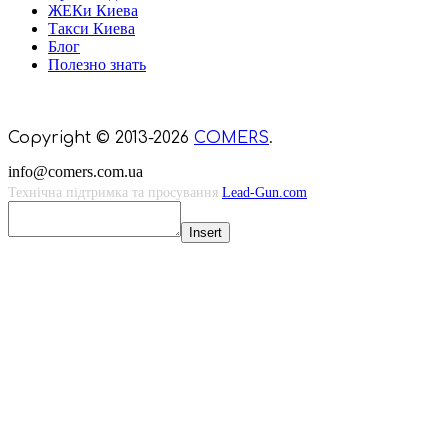
ЖЕКи Киева
Такси Киева
Блог
Полезно знать
Мы знаем куда пойти в Киеве
Copyright © 2013-2026
COMERS
.
info@comers.com.ua
Технічна підтримка та просування
Lead-Gun.com
Insert