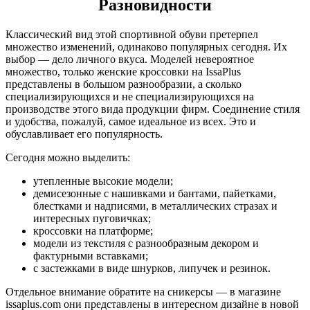
Разновидности
Классический вид этой спортивной обуви претерпел
множество изменений, одинаково популярных сегодня. Их
выбор — дело личного вкуса. Моделей невероятное
множество, только женские кроссовки на IssaPlus
представлены в большом разнообразии, а сколько
специализирующихся и не специализирующихся на
производстве этого вида продукции фирм. Соединение стиля
и удобства, пожалуй, самое идеальное из всех. Это и
обуславливает его популярность.
Сегодня можно выделить:
утепленные высокие модели;
демисезонные с нашивками и бантами, пайетками,
блестками и надписями, в металлических стразах и
интересных пуговичках;
кроссовки на платформе;
модели из текстиля с разнообразным декором и
фактурными вставками;
с застежками в виде шнурков, липучек и резинок.
Отдельное внимание обратите на сникерсы — в магазине
issaplus.com они представлены в интересном дизайне в новой