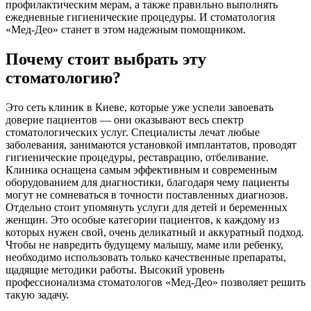
профилактическим мерам, а также правильно выполнять
ежедневные гигиенические процедуры. И стоматология
«Мед-Део» станет в этом надежным помощником.
Почему стоит выбрать эту
стоматологию?
Это сеть клиник в Киеве, которые уже успели завоевать
доверие пациентов — они оказывают весь спектр
стоматологических услуг. Специалисты лечат любые
заболевания, занимаются установкой имплантатов, проводят
гигиенические процедуры, реставрацию, отбеливание.
Клиника оснащена самым эффективным и современным
оборудованием для диагностики, благодаря чему пациенты
могут не сомневаться в точности поставленных диагнозов.
Отдельно стоит упомянуть услуги для детей и беременных
женщин. Это особые категории пациентов, к каждому из
которых нужен свой, очень деликатный и аккуратный подход.
Чтобы не навредить будущему малышу, маме или ребенку,
необходимо использовать только качественные препараты,
щадящие методики работы. Высокий уровень
профессионализма стоматологов «Мед-Део» позволяет решить
такую задачу.