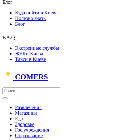
Блог
Куда пойти в Киеве
Полезно знать
Блог
F.A.Q
Экстренные службы
ЖЕКи Киева
Такси в Киеве
COMERS
Развлечения
Магазины
Еда
Здоровье
Гос.учреждения
Образование