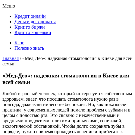
Меню
Кредит онлайн
Деньги до зарплаты
Крипто биржи
Крипто кошельки
Блог
Полезно знать
Главная
/
«Мед-Део»: надежная стоматология в Киеве для всей
семьи
«Мед-Део»: надежная стоматология в Киеве для
всей семьи
Любой взрослый человек, который интересуется собственным
здоровьем, знает, что посещать стоматолога нужно раз в
полгода, даже если ничего не беспокоит. Но, как показывает
практика, у современных людей немало проблем с зубами и в
целом с полостью рта. Это связано с некачественными и
вредными продуктами, плохими привычками, генетикой,
экологической обстановкой. Чтобы долго сохранять зубы в
порядке, нужно вовремя проходить лечение и прибегать к