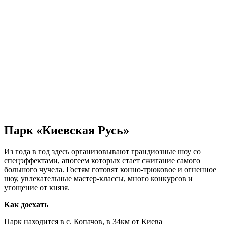
Парк «Киевская Русь»
Из года в год здесь организовывают грандиозные шоу со
спецэффектами, апогеем которых стает сжигание самого
большого чучела. Гостям готовят конно-трюковое и огненное
шоу, увлекательные мастер-классы, много конкурсов и
угощение от князя.
Как доехать
Парк находится в с. Копачов, в 34км от Киева