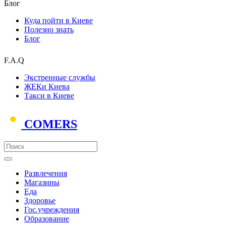
Блог
Куда пойти в Киеве
Полезно знать
Блог
F.A.Q
Экстренные службы
ЖЕКи Киева
Такси в Киеве
COMERS
Развлечения
Магазины
Еда
Здоровье
Гос.учреждения
Образование