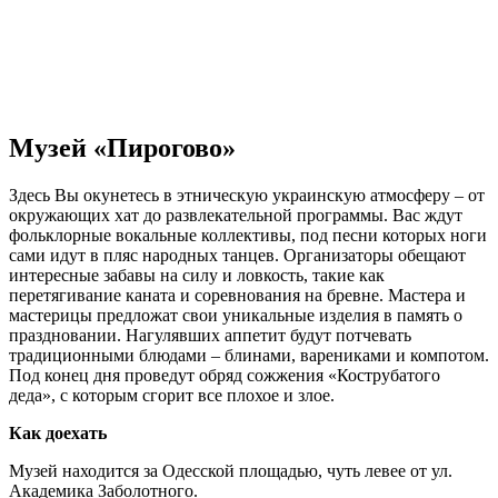
Музей «Пирогово»
Здесь Вы окунетесь в этническую украинскую атмосферу – от
окружающих хат до развлекательной программы. Вас ждут
фольклорные вокальные коллективы, под песни которых ноги
сами идут в пляс народных танцев. Организаторы обещают
интересные забавы на силу и ловкость, такие как
перетягивание каната и соревнования на бревне. Мастера и
мастерицы предложат свои уникальные изделия в память о
праздновании. Нагулявших аппетит будут потчевать
традиционными блюдами – блинами, варениками и компотом.
Под конец дня проведут обряд сожжения «Кострубатого
деда», с которым сгорит все плохое и злое.
Как доехать
Музей находится за Одесской площадью, чуть левее от ул.
Академика Заболотного.