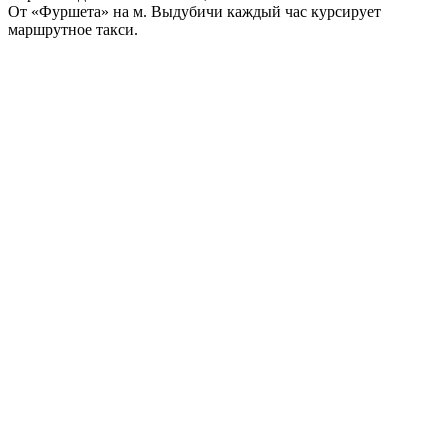
От «Фуршета» на м. Выдубичи каждый час курсирует
маршрутное такси.