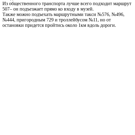
Из общественного транспорта лучше всего подходит маршрут
507– он подъезжает прямо ко входу в музей.
Также можно подъехать маршрутными такси №576, №496,
№444, пригородным 729 и троллейбусом №11, но от
остановки придется пройтись около 1км вдоль дороги.