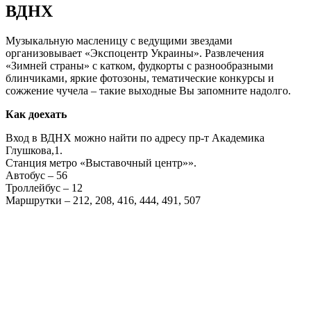
ВДНХ
Музыкальную масленицу с ведущими звездами
организовывает «Экспоцентр Украины». Развлечения
«Зимней страны» с катком, фудкорты с разнообразными
блинчиками, яркие фотозоны, тематические конкурсы и
сожжение чучела – такие выходные Вы запомните надолго.
Как доехать
Вход в ВДНХ можно найти по адресу пр-т Академика
Глушкова,1.
Станция метро «Выставочный центр»».
Автобус – 56
Троллейбус – 12
Маршрутки – 212, 208, 416, 444, 491, 507