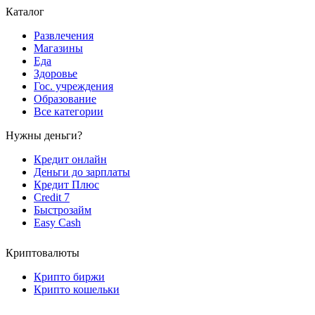
Каталог
Развлечения
Магазины
Еда
Здоровье
Гос. учреждения
Образование
Все категории
Нужны деньги?
Кредит онлайн
Деньги до зарплаты
Кредит Плюс
Credit 7
Быстрозайм
Easy Cash
Криптовалюты
Крипто биржи
Крипто кошельки