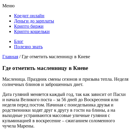
Меню
Кредит онлайн
Деньги до зарплаты
Крипто биржи
Крипто кошельки
Блог
Полезно знать
Главная
/
Где отметить масленницу в Киеве
Где отметить масленницу в Киеве
Масленица. Праздник смены сезонов и призыва тепла. Неделя
солнечных блинов и заброшенных диет.
Дата гуляний меняется каждый год, так как зависит от Пасхи
и начала Великого поста – за 56 дней до Воскресения или
неделя перед постом. Начиная с понедельника друзья и
родственники ходят друг к другу в гости на блины, а на
выходные устраиваются массовые уличные гуляния с
кульминацией в воскресение – сжиганием соломенного
чучела Марены.