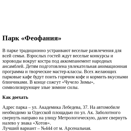
Парк «Феофания»
В парке традиционно устраивают веселые развлечения для
всей семьи. Взрослых гостей ждут веселые конкурсы и
хороводы вокруг костра под аккомпанемент народных
ансамблей. Детям подготовлена увлекательная анимационная
программа и творческие мастер-классы. Всех желающих
парковые кафе будут поить горячим кофе и кормить вкусными
блинчиками. В конце сожгут «Чучело Зимы»,
символизирующее злые зимние силы.
Как доехать
Адрес парка – ул. Академика Лебедева, 37. На автомобиле
необходимо за Одесской площадью по ул. Ак. Заболотного
свернуть направо на улицу Метрологическую, далее свернуть
налево у знака «Хотов».
Лучший вариант – №444 от м. Арсенальная.