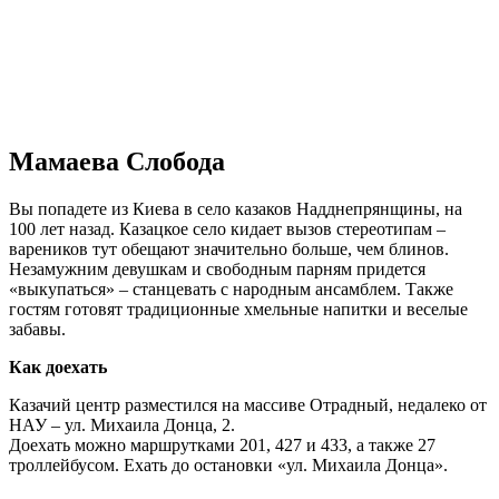
Мамаева Слобода
Вы попадете из Киева в село казаков Надднепрянщины, на
100 лет назад. Казацкое село кидает вызов стереотипам –
вареников тут обещают значительно больше, чем блинов.
Незамужним девушкам и свободным парням придется
«выкупаться» – станцевать с народным ансамблем. Также
гостям готовят традиционные хмельные напитки и веселые
забавы.
Как доехать
Казачий центр разместился на массиве Отрадный, недалеко от
НАУ – ул. Михаила Донца, 2.
Доехать можно маршрутками 201, 427 и 433, а также 27
троллейбусом. Ехать до остановки «ул. Михаила Донца».