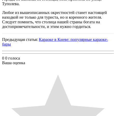
Туполева.
Любое из вышеописанных окрестностей станет настоящей
находкой не только для туриста, но и коренного жителя.
Следует помнить, что столица нашей страны богата на
достопримечательности, и этим нужно гордиться.
Предыдущая статья:
Караоке в Киеве: популярные караоке-
бары
0
0
голоса
Ваша оценка