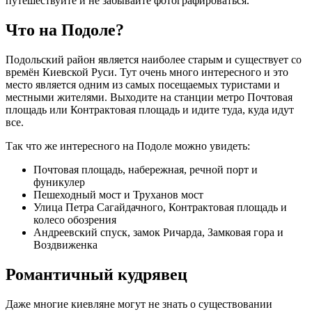
путешествуйте и не забывайте фотографироваться.
Что на Подоле?
Подольский район является наиболее старым и существует со
времён Киевской Руси. Тут очень много интересного и это
место является одним из самых посещаемых туристами и
местными жителями. Выходите на станции метро Почтовая
площадь или Контрактовая площадь и идите туда, куда идут
все.
Так что же интересного на Подоле можно увидеть:
Почтовая площадь, набережная, речной порт и
фуникулер
Пешеходный мост и Труханов мост
Улица Петра Сагайдачного, Контрактовая площадь и
колесо обозрения
Андреевский спуск, замок Ричарда, Замковая гора и
Воздвиженка
Романтичный кудрявец
Даже многие киевляне могут не знать о существовании