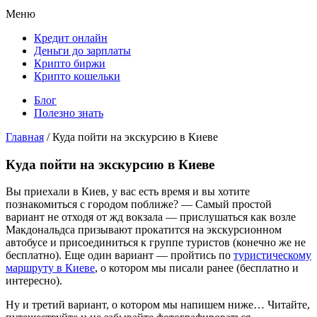
Меню
Кредит онлайн
Деньги до зарплаты
Крипто биржи
Крипто кошельки
Блог
Полезно знать
Главная
/
Куда пойти на экскурсию в Киеве
Куда пойти на экскурсию в Киеве
Вы приехали в Киев, у вас есть время и вы хотите
познакомиться с городом поближе? — Самый простой
вариант не отходя от жд вокзала — прислушаться как возле
Макдональдса призывают прокатится на экскурсионном
автобусе и присоединиться к группе туристов (конечно же не
бесплатно). Еще один вариант — пройтись по
туристическому
маршруту в Киеве
, о котором мы писали ранее (бесплатно и
интересно).
Ну и третий вариант, о котором мы напишем ниже… Читайте,