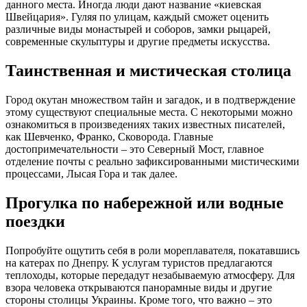
данного места. Иногда люди дают название «киевская
Швейцария». Гуляя по улицам, каждый сможет оценить
различные виды монастырей и соборов, замки рыцарей,
современные скульптуры и другие предметы искусства.
Таинственная и мистическая столица
Город окутан множеством тайн и загадок, и в подтверждение
этому существуют специальные места. С некоторыми можно
ознакомиться в произведениях таких известных писателей,
как Шевченко, Франко, Сковорода. Главные
достопримечательности – это Северный Мост, главное
отделение почты с реально зафиксированными мистическими
процессами, Лысая Гора и так далее.
Прогулка по набережной или водные
поездки
Попробуйте ощутить себя в роли мореплавателя, покатавшись
на катерах по Днепру. К услугам туристов предлагаются
теплоходы, которые передадут незабываемую атмосферу. Для
взора человека открываются панорамные виды и другие
стороны столицы Украины. Кроме того, что важно – это