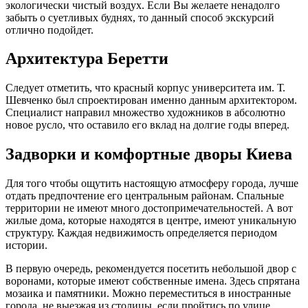
экологически чистый воздух. Если Вы желаете ненадолго
забыть о суетливых буднях, то данный способ экскурсий
отлично подойдет.
Архитектура Беретти
Следует отметить, что красный корпус университета им. Т.
Шевченко был спроектирован именно данным архитектором.
Специалист направил множество художников в абсолютно
новое русло, что оставило его вклад на долгие годы вперед.
Задворки и комфортные дворы Киева
Для того чтобы ощутить настоящую атмосферу города, лучше
отдать предпочтение его центральным районам. Спальные
территории не имеют много достопримечательностей. А вот
жилые дома, которые находятся в центре, имеют уникальную
структуру. Каждая недвижимость определяется периодом
истории.
В первую очередь, рекомендуется посетить небольшой двор с
воронами, которые имеют собственные имена. Здесь спрятана
мозаика и памятники. Можно переместиться в иностранные
города, не выезжая из столицы, если пройтись по улице