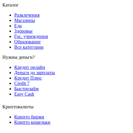
Каталог
Развлечения
Магазины
Еда
Здоровье
Гос. учреждения
Образование
Все категории
Нужны деньги?
Кредит онлайн
Деньги до зарплаты
Кредит Плюс
Credit 7
Быстрозайм
Easy Cash
Криптовалюты
Крипто биржи
Крипто кошельки