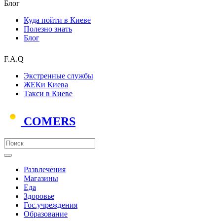
Блог
Куда пойти в Киеве
Полезно знать
Блог
F.A.Q
Экстренные службы
ЖЕКи Киева
Такси в Киеве
COMERS
Развлечения
Магазины
Еда
Здоровье
Гос.учреждения
Образование