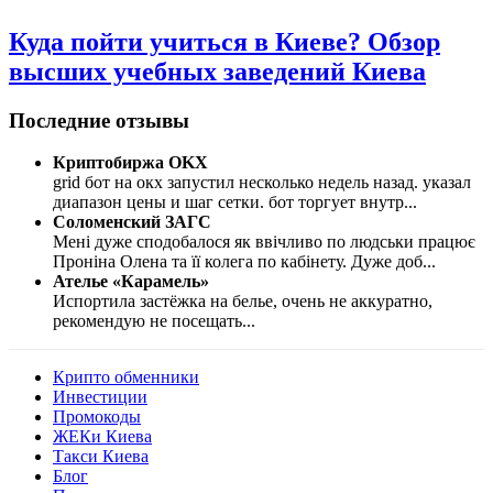
Куда пойти учиться в Киеве? Обзор
высших учебных заведений Киева
Последние отзывы
Криптобиржа OKX
grid бот на окх запустил несколько недель назад. указал
диапазон цены и шаг сетки. бот торгует внутр
...
Соломенский ЗАГС
Мені дуже сподобалося як ввічливо по людськи працює
Проніна Олена та її колега по кабінету. Дуже доб
...
Ателье «Карамель»
Испортила застёжка на белье, очень не аккуратно,
рекомендую не посещать
...
Крипто обменники
Инвестиции
Промокоды
ЖЕКи Киева
Такси Киева
Блог