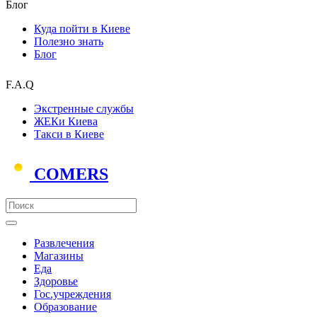
Блог
Куда пойти в Киеве
Полезно знать
Блог
F.A.Q
Экстренные службы
ЖЕКи Киева
Такси в Киеве
COMERS
Развлечения
Магазины
Еда
Здоровье
Гос.учреждения
Образование