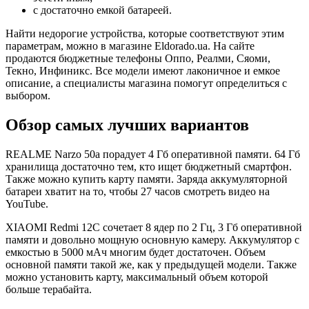
с достаточно емкой батареей.
Найти недорогие устройства, которые соответствуют этим
параметрам, можно в магазине Eldorado.ua. На сайте
продаются бюджетные телефоны Оппо, Реалми, Сяоми,
Текно, Инфиникс. Все модели имеют лаконичное и емкое
описание, а специалисты магазина помогут определиться с
выбором.
Обзор самых лучших вариантов
REALME Narzo 50a порадует 4 Гб оперативной памяти. 64 Гб
хранилища достаточно тем, кто ищет бюджетный смартфон.
Также можно купить карту памяти. Заряда аккумуляторной
батареи хватит на то, чтобы 27 часов смотреть видео на
YouTube.
XIAOMI Redmi 12C сочетает 8 ядер по 2 Гц, 3 Гб оперативной
памяти и довольно мощную основную камеру. Аккумулятор с
емкостью в 5000 мАч многим будет достаточен. Объем
основной памяти такой же, как у предыдущей модели. Также
можно установить карту, максимальный объем которой
больше терабайта.