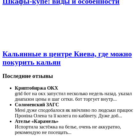
Шкафы-купе: виды и особенности
Кальянные в центре Киева, где можно
покурить кальян
Последние отзывы
Криптобиржа OKX
grid бот на окх запустил несколько недель назад. указал
диапазон цены и шаг сетки. бот торгует внутр
...
Соломенский ЗАГС
Мені дуже сподобалося як ввічливо по людськи працює
Проніна Олена та її колега по кабінету. Дуже доб
...
Ателье «Карамель»
Испортила застёжка на белье, очень не аккуратно,
рекомендую не посещать
...