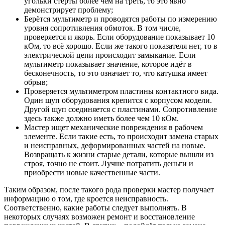
угольки стёрты более чем на треть, то это явно
демонстрирует проблему;
Берётся мультиметр и проводятся работы по измерению
уровня сопротивления обмоток. В том числе,
проверяется и якорь. Если оборудование показывает 10
кОм, то всё хорошо. Если же такого показателя нет, то в
электрической цепи происходит замыкание. Если
мультиметр показывает значение, которое идёт в
бесконечность, то это означает то, что катушка имеет
обрыв;
Проверяется мультиметром пластины контактного вида.
Один щуп оборудования крепится с корпусом модели.
Другой щуп соединяется с пластинами. Сопротивление
здесь также должно иметь более чем 10 кОм.
Мастер ищет механические повреждения в рабочем
элементе. Если такие есть, то происходит замена старых
и неисправных, деформированных частей на новые.
Возвращать к жизни старые детали, которые вышли из
строя, точно не стоит. Лучше потратить деньги и
приобрести новые качественные части.
Таким образом, после такого рода проверки мастер получает
информацию о том, где кроется неисправность.
Соответственно, какие работы следует выполнять. В
некоторых случаях возможен ремонт и восстановление