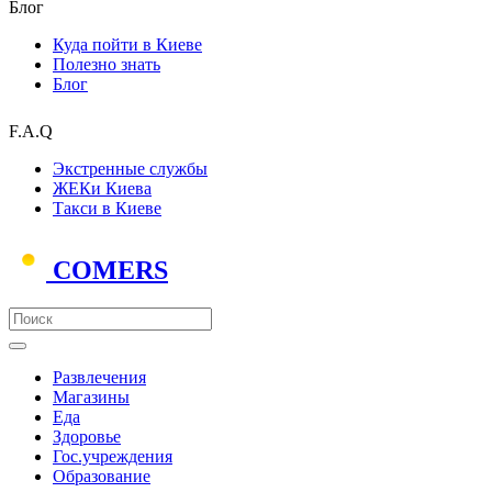
Блог
Куда пойти в Киеве
Полезно знать
Блог
F.A.Q
Экстренные службы
ЖЕКи Киева
Такси в Киеве
COMERS
Развлечения
Магазины
Еда
Здоровье
Гос.учреждения
Образование