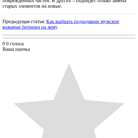
поврежденных частей. В других – подойдёт только замена
старых элементов на новые.
Предыдущая статья:
Как выбрать подходящие мужские
кожаные ботинки на зиму
0
0
голоса
Ваша оценка