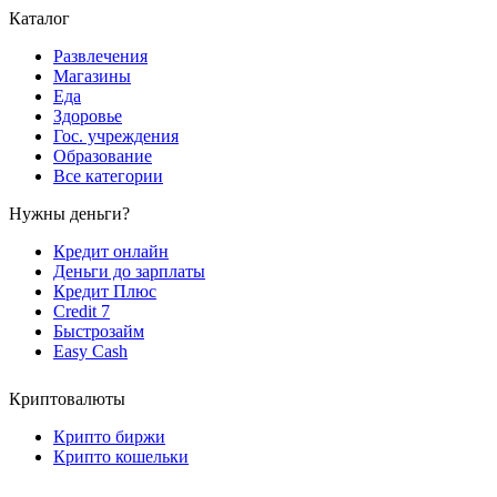
Каталог
Развлечения
Магазины
Еда
Здоровье
Гос. учреждения
Образование
Все категории
Нужны деньги?
Кредит онлайн
Деньги до зарплаты
Кредит Плюс
Credit 7
Быстрозайм
Easy Cash
Криптовалюты
Крипто биржи
Крипто кошельки