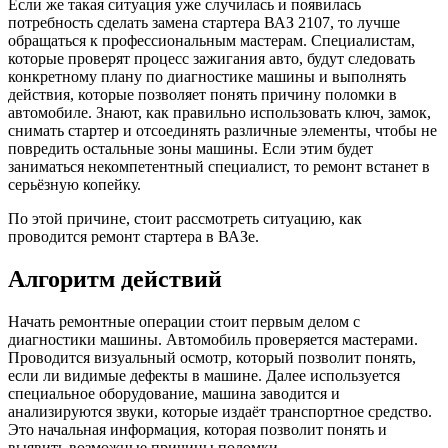
Если же такая ситуация уже случилась и появилась
потребность сделать замена стартера ВАЗ 2107, то лучше
обращаться к профессиональным мастерам. Специалистам,
которые проверят процесс зажигания авто, будут следовать
конкретному плану по диагностике машины и выполнять
действия, которые позволяет понять причину поломки в
автомобиле. Знают, как правильно использовать ключ, замок,
снимать стартер и отсоединять различные элементы, чтобы не
повредить остальные зоны машины. Если этим будет
заниматься некомпетентный специалист, то ремонт встанет в
серьёзную копейку.
По этой причине, стоит рассмотреть ситуацию, как
проводится ремонт стартера в ВАЗе.
Алгоритм действий
Начать ремонтные операции стоит первым делом с
диагностики машины. Автомобиль проверяется мастерами.
Проводится визуальный осмотр, который позволит понять,
если ли видимые дефекты в машине. Далее используется
специальное оборудование, машина заводится и
анализируются звуки, которые издаёт транспортное средство.
Это начальная информация, которая позволит понять и
выявить возможные причины поломки.