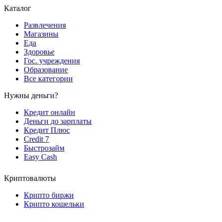
Каталог
Развлечения
Магазины
Еда
Здоровье
Гос. учреждения
Образование
Все категории
Нужны деньги?
Кредит онлайн
Деньги до зарплаты
Кредит Плюс
Credit 7
Быстрозайм
Easy Cash
Криптовалюты
Крипто биржи
Крипто кошельки