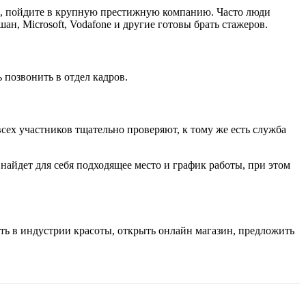
ть, пойдите в крупную престижную компанию. Часто люди
н, Microsoft, Vodafone и другие готовы брать стажеров.
 позвонить в отдел кадров.
сех участников тщательно проверяют, к тому же есть служба
айдет для себя подходящее место и график работы, при этом
ть в индустрии красоты, открыть онлайн магазин, предложить