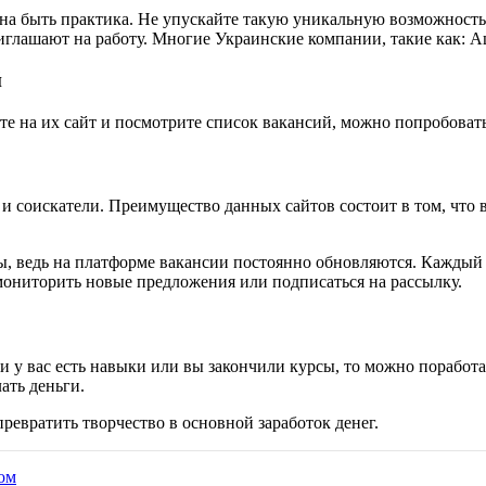
олжна быть практика. Не упускайте такую уникальную возможнос
глашают на работу. Многие Украинские компании, такие как: Аша
й
те на их сайт и посмотрите список вакансий, можно попробовать
и соискатели. Преимущество данных сайтов состоит в том, что в
ы, ведь на платформе вакансии постоянно обновляются. Каждый н
мониторить новые предложения или подписаться на рассылку.
 у вас есть навыки или вы закончили курсы, то можно поработа
ать деньги.
евратить творчество в основной заработок денег.
ом