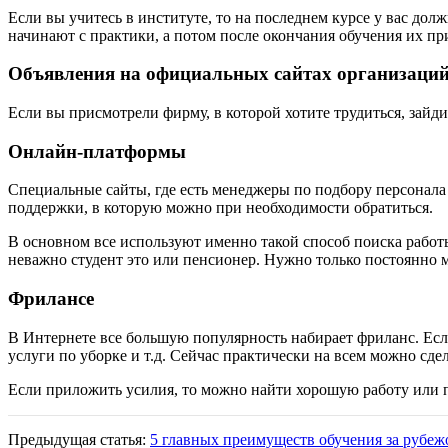
Если вы учитесь в институте, то на последнем курсе у вас д
начинают с практики, а потом после окончания обучения их при
Объявления на официальных сайтах организаци
Если вы присмотрели фирму, в которой хотите трудиться, зайди
Онлайн-платформы
Специальные сайты, где есть менеджеры по подбору персонала 
поддержки, в которую можно при необходимости обратиться.
В основном все используют именно такой способ поиска работ
неважно студент это или пенсионер. Нужно только постоянно 
Фрилансе
В Интернете все большую популярность набирает фриланс. Если
услуги по уборке и т.д. Сейчас практически на всем можно сдел
Если приложить усилия, то можно найти хорошую работу или пр
Предыдущая статья:
5 главных преимуществ обучения за рубеж