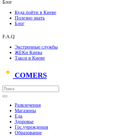
Блог
Куда пойти в Киеве
Полезно знать
Блог
F.A.Q
Экстренные службы
ЖЕКи Киева
Такси в Киеве
COMERS
Развлечения
Магазины
Еда
Здоровье
Гос.учреждения
Образование