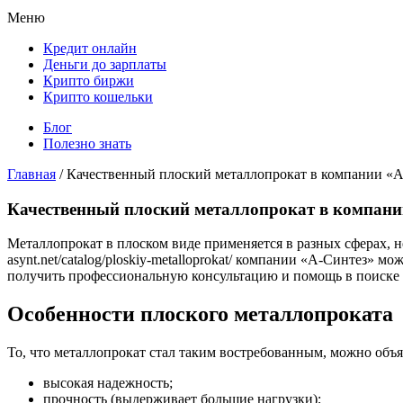
Меню
Кредит онлайн
Деньги до зарплаты
Крипто биржи
Крипто кошельки
Блог
Полезно знать
Главная
/
Качественный плоский металлопрокат в компании «
Качественный плоский металлопрокат в компани
Металлопрокат в плоском виде применяется в разных сферах, не
asynt.net/catalog/ploskiy-metalloprokat/ компании «А-Синтез»
получить профессиональную консультацию и помощь в поиске 
Особенности плоского металлопроката
То, что металлопрокат стал таким востребованным, можно объя
высокая надежность;
прочность (выдерживает большие нагрузки);