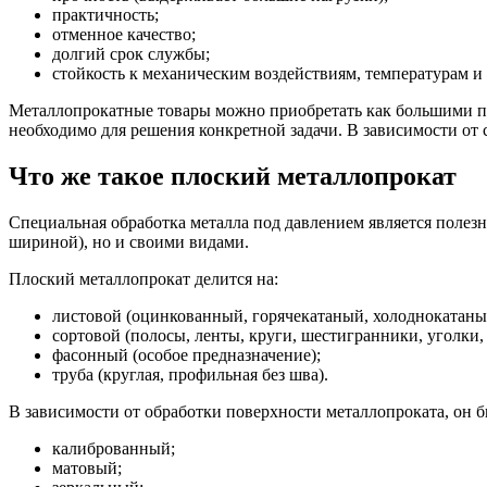
практичность;
отменное качество;
долгий срок службы;
стойкость к механическим воздействиям, температурам и
Металлопрокатные товары можно приобретать как большими парт
необходимо для решения конкретной задачи. В зависимости от 
Что же такое плоский металлопрокат
Специальная обработка металла под давлением является полезн
шириной), но и своими видами.
Плоский металлопрокат делится на:
листовой (оцинкованный, горячекатаный, холоднокатаны
сортовой (полосы, ленты, круги, шестигранники, уголки,
фасонный (особое предназначение);
труба (круглая, профильная без шва).
В зависимости от обработки поверхности металлопроката, он б
калиброванный;
матовый;