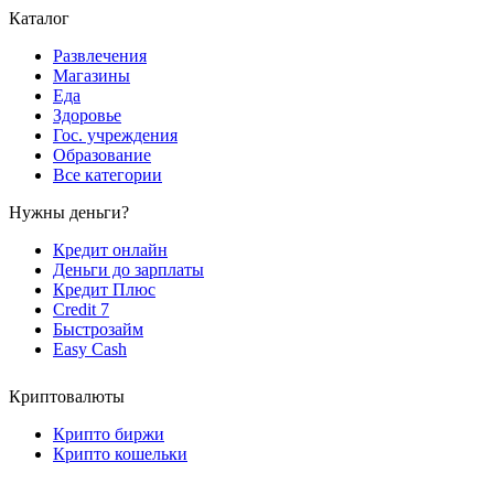
Каталог
Развлечения
Магазины
Еда
Здоровье
Гос. учреждения
Образование
Все категории
Нужны деньги?
Кредит онлайн
Деньги до зарплаты
Кредит Плюс
Credit 7
Быстрозайм
Easy Cash
Криптовалюты
Крипто биржи
Крипто кошельки