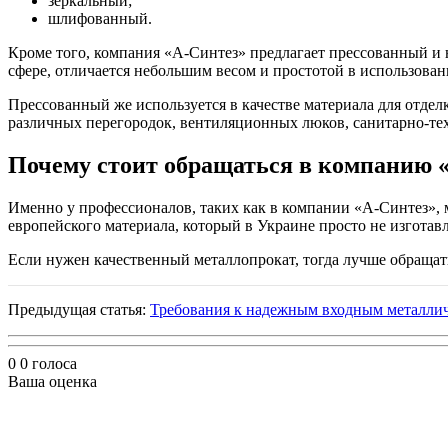
зеркальный;
шлифованный.
Кроме того, компания «А-Синтез» предлагает прессованный и 
сфере, отличается небольшим весом и простотой в использован
Прессованный же используется в качестве материала для отдел
различных перегородок, вентиляционных люков, санитарно-те
Почему стоит обращаться в компанию 
Именно у профессионалов, таких как в компании «А-Синтез», 
европейского материала, который в Украине просто не изготав
Если нужен качественный металлопрокат, тогда лучше обраща
Предыдущая статья:
Требования к надежным входным металли
0
0
голоса
Ваша оценка