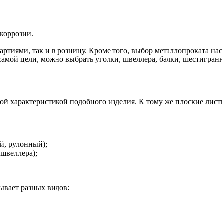
 коррозии.
иями, так и в розницу. Кроме того, выбор металлопроката наст
самой цели, можно выбрать уголки, швеллера, балки, шестигран
ой характеристикой подобного изделия. К тому же плоские лист
й, рулонный);
 швеллера);
ывает разных видов: