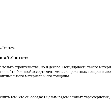
А-Синтез»
и «А-Синтез»
 только строительстве, но и декоре. Популярность такого матер
 можно найти большой ассортимент металлопрокатных товаров в л
оптимального материала и его толщины.
снить тем, что он обладает целым рядом важных характеристик, 