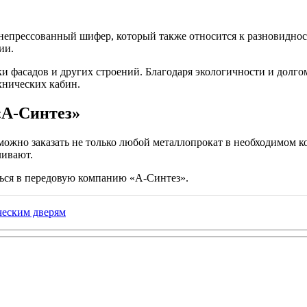
непрессованный шифер, который также относится к разновиднос
ии.
ки фасадов и других строений. Благодаря экологичности и долго
хнических кабин.
«А-Синтез»
можно заказать не только любой металлопрокат в необходимом к
ливают.
ться в передовую компанию «А-Синтез».
ческим дверям