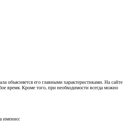
иала объясняется его главными характеристиками. На сайте
юбое время. Кроме того, при необходимости всегда можно
а именно: