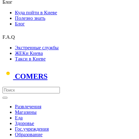
Блог
Куда пойти в Киеве
Полезно знать
Блог
F.A.Q
Экстренные службы
ЖЕКи Киева
Такси в Киеве
COMERS
Развлечения
Магазины
Еда
Здоровье
Гос.учреждения
Образование