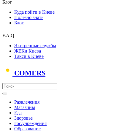
Блог
Куда пойти в Киеве
Полезно знать
Блог
F.A.Q
Экстренные службы
ЖЕКи Киева
Такси в Киеве
COMERS
Развлечения
Магазины
Еда
Здоровье
Гос.учреждения
Образование