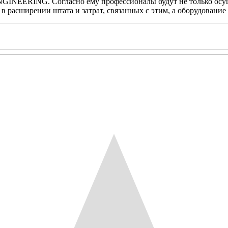
ENGINEERING. Согласно ему профессионалы будут не только осу
ь в расширении штата и затрат, связанных с этим, а оборудован