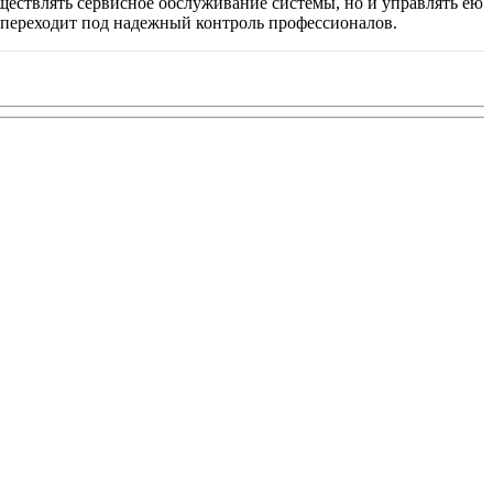
ществлять сервисное обслуживание системы, но и управлять ею
ие переходит под надежный контроль профессионалов.