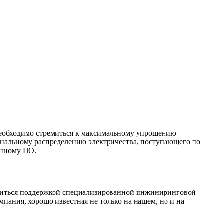
 необходимо стремиться к максимальному упрощению
ональному распределению электричества, поступающего по
енному ПО.
ручиться поддержкой специализированной инжиниринговой
ания, хорошо известная не только на нашем, но и на