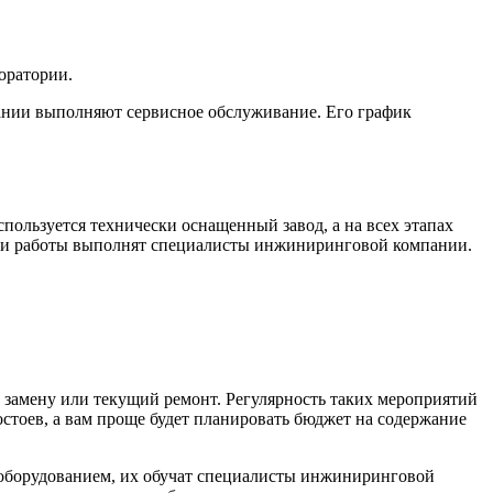
оратории.
ании выполняют сервисное обслуживание. Его график
ользуется технически оснащенный завод, а на всех этапах
 Эти работы выполнят специалисты инжиниринговой компании.
х замену или текущий ремонт. Регулярность таких мероприятий
остоев, а вам проще будет планировать бюджет на содержание
 оборудованием, их обучат специалисты инжиниринговой