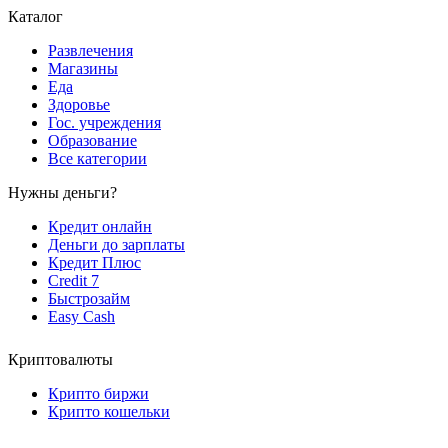
Каталог
Развлечения
Магазины
Еда
Здоровье
Гос. учреждения
Образование
Все категории
Нужны деньги?
Кредит онлайн
Деньги до зарплаты
Кредит Плюс
Credit 7
Быстрозайм
Easy Cash
Криптовалюты
Крипто биржи
Крипто кошельки