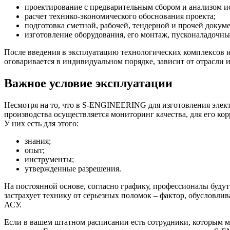
проектирование с предварительным сбором и анализом и
расчет технико-экономического обоснования проекта;
подготовка сметной, рабочей, тендерной и прочей докум
изготовление оборудования, его монтаж, пусконаладочны
После введения в эксплуатацию технологических комплексов
оговаривается в индивидуальном порядке, зависит от отрасли 
Важное условие эксплуатации
Несмотря на то, что в S-ENGINEERING для изготовления элект
производства осуществляется мониторинг качества, для его 
У них есть для этого:
знания;
опыт;
инструменты;
утвержденные разрешения.
На постоянной основе, согласно графику, профессионалы будут
застрахует технику от серьезных поломок – фактор, обусловли
АСУ.
Если в вашем штатном расписании есть сотрудники, которым