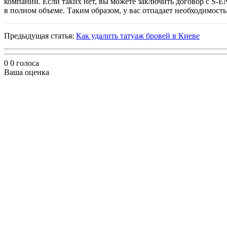
компании. Если таких нет, вы можете заключить договор с S-
в полном объеме. Таким образом, у вас отпадает необходимост
Предыдущая статья:
Как удалить татуаж бровей в Киеве
0
0
голоса
Ваша оценка