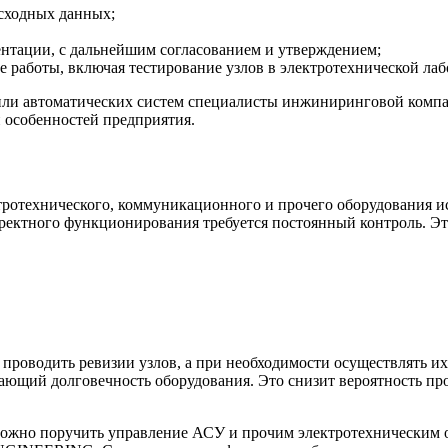
сходных данных;
ентации, с дальнейшим согласованием и утверждением;
е работы, включая тестирование узлов в электротехнической лаб
 или автоматических систем специалисты инжиниринговой комп
и особенностей предприятия.
ротехнического, коммуникационного и прочего оборудования исп
корректного функционирования требуется постоянный контроль.
 проводить ревизии узлов, а при необходимости осуществлять и
вающий долговечность оборудования. Это снизит вероятность пр
 можно поручить управление АСУ и прочим электротехническим