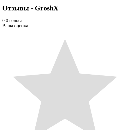
Отзывы - GroshX
0
0
голоса
Ваша оценка