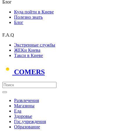
Блог
Куда пойти в Киеве
Полезно знать
Блог
F.A.Q
Экстренные службы
ЖЕКи Киева
Такси в Киеве
COMERS
Развлечения
Магазины
Еда
Здоровье
Гос.учреждения
Образование