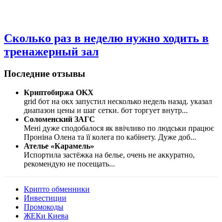
Сколько раз в неделю нужно ходить в
тренажерный зал
Последние отзывы
Криптобиржа OKX
grid бот на окх запустил несколько недель назад. указал
диапазон цены и шаг сетки. бот торгует внутр
...
Соломенский ЗАГС
Мені дуже сподобалося як ввічливо по людськи працює
Проніна Олена та її колега по кабінету. Дуже доб
...
Ателье «Карамель»
Испортила застёжка на белье, очень не аккуратно,
рекомендую не посещать
...
Крипто обменники
Инвестиции
Промокоды
ЖЕКи Киева