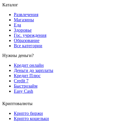
Каталог
Развлечения
Магазины
Еда
Здоровье
Гос. учреждения
Образование
Все категории
Нужны деньги?
Кредит онлайн
Деньги до зарплаты
Кредит Плюс
Credit 7
Быстрозайм
Easy Cash
Криптовалюты
Крипто биржи
Крипто кошельки