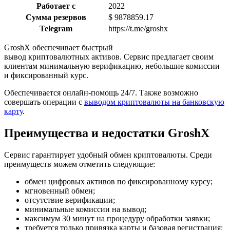
Работает с
2022
Сумма резервов
$ 9878859.17
Telegram
https://t.me/groshx
GroshX обеспечивает быстрый
вывод криптовалютных активов. Сервис предлагает своим
клиентам минимальную верификацию, небольшие комиссии
и фиксированный курс.
Обеспечивается онлайн-помощь 24/7.
Также возможно
совершать операции с
выводом криптовалюты на банковскую
карту
.
Преимущества и недостатки GroshX
Сервис гарантирует удобный обмен криптовалюты. Среди
преимуществ можем отметить следующие:
обмен цифровых активов по фиксированному курсу;
мгновенный обмен;
отсутствие верификации;
минимальные комиссии на вывод;
максимум 30 минут на процедуру обработки заявки;
требуется только привязка карты и базовая регистрация;