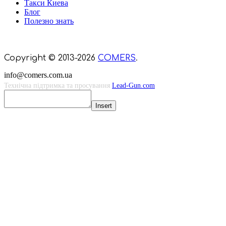
Такси Киева
Блог
Полезно знать
Мы знаем куда пойти в Киеве
Copyright © 2013-2026
COMERS
.
info@comers.com.ua
Технічна підтримка та просування
Lead-Gun.com
Insert