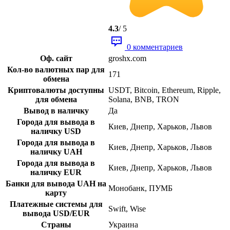
4.3
/ 5
0 комментариев
Оф. сайт
groshx.com
Кол-во валютных пар для
171
обмена
Криптовалюты доступны
USDT, Bitcoin, Ethereum, Ripple,
для обмена
Solana, BNB, TRON
Вывод в наличку
Да
Города для вывода в
Киев, Днепр, Харьков, Львов
наличку USD
Города для вывода в
Киев, Днепр, Харьков, Львов
наличку UAH
Города для вывода в
Киев, Днепр, Харьков, Львов
наличку EUR
Банки для вывода UAH на
Монобанк, ПУМБ
карту
Платежные системы для
Swift, Wise
вывода USD/EUR
Страны
Украина