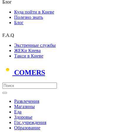
Блог
Куда пойти в Киеве
Полезно знать
Блог
F.A.Q
Экстренные службы
ЖЕКи Киева
Такси в Киеве
COMERS
Развлечения
Магазины
Еда
Здоровье
Гос.учреждения
Образование