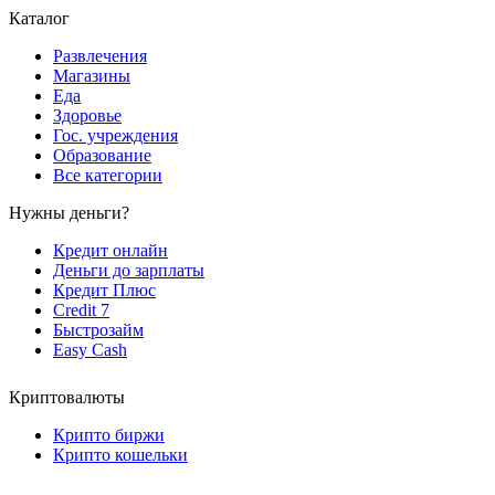
Каталог
Развлечения
Магазины
Еда
Здоровье
Гос. учреждения
Образование
Все категории
Нужны деньги?
Кредит онлайн
Деньги до зарплаты
Кредит Плюс
Credit 7
Быстрозайм
Easy Cash
Криптовалюты
Крипто биржи
Крипто кошельки