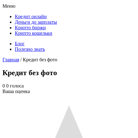
Меню
Кредит онлайн
Деньги до зарплаты
Крипто биржи
Крипто кошельки
Блог
Полезно знать
Главная
/
Кредит без фото
Кредит без фото
0
0
голоса
Ваша оценка