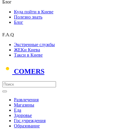
Блог
Куда пойти в Киеве
Полезно знать
Блог
F.A.Q
Экстренные службы
ЖЕКи Киева
Такси в Киеве
COMERS
Развлечения
Магазины
Еда
Здоровье
Гос.учреждения
Образование