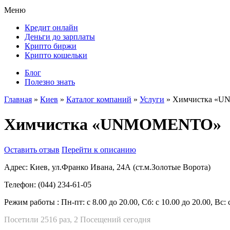
Меню
Кредит онлайн
Деньги до зарплаты
Крипто биржи
Крипто кошельки
Блог
Полезно знать
Главная
»
Киев
»
Каталог компаний
»
Услуги
»
Химчистка «
Химчистка «UNMOMENTO»
Оставить отзыв
Перейти к описанию
Адрес:
Киев, ул.Франко Ивана, 24А (ст.м.Золотые Ворота)
Телефон:
(044) 234-61-05
Режим работы :
Пн-пт: с 8.00 до 20.00, Сб: с 10.00 до 20.00, Вс: 
Посетили 2516 раз, 2 Посещений сегодня