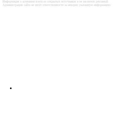
Информация о компании взята из открытых источников и не является рекламой.
Администрация сайта не несёт ответственности за неверно указанную информацию.