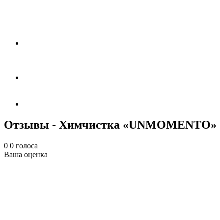
Отзывы - Химчистка «UNMOMENTO»
0
0
голоса
Ваша оценка