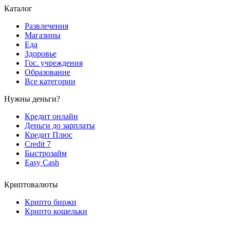
Каталог
Развлечения
Магазины
Еда
Здоровье
Гос. учреждения
Образование
Все категории
Нужны деньги?
Кредит онлайн
Деньги до зарплаты
Кредит Плюс
Credit 7
Быстрозайм
Easy Cash
Криптовалюты
Крипто биржи
Крипто кошельки