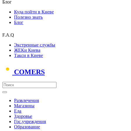
Блог
Куда пойти в Киеве
Полезно знать
Блог
F.A.Q
Экстренные службы
ЖЕКи Киева
Такси в Киеве
COMERS
Развлечения
Магазины
Еда
Здоровье
Гос.учреждения
Образование