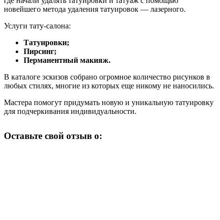
где начали удалять татуировки и татуаж с помощью
новейшего метода удаления татуировок — лазерного.
Услуги тату-салона:
Татуировки;
Пирсинг;
Перманентный макияж.
В каталоге эскизов собрано огромное количество рисунков в
любых стилях, многие из которых еще никому не наносились.
Мастера помогут придумать новую и уникальную татуировку
для подчеркивания индивидуальности.
Оставьте свой отзыв о: