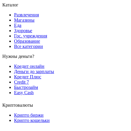
Каталог
Развлечения
Магазины
Еда
Здоровье
Гос. учреждения
Образование
Все категории
Нужны деньги?
Кредит онлайн
Деньги до зарплаты
Кредит Плюс
Credit 7
Быстрозайм
Easy Cash
Криптовалюты
Крипто биржи
Крипто кошельки