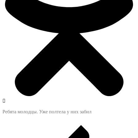
Ребята молодцы. Уже полтела у них забил