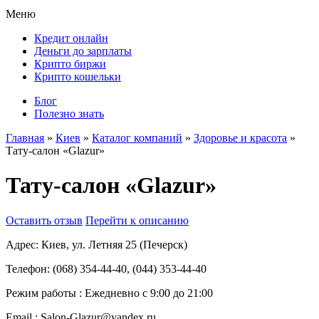
Меню
Кредит онлайн
Деньги до зарплаты
Крипто биржи
Крипто кошельки
Блог
Полезно знать
Главная
»
Киев
»
Каталог компаний
»
Здоровье и красота
»
Тату-салон «Glazur»
Тату-салон «Glazur»
Оставить отзыв
Перейти к описанию
Адрес:
Киев, ул. Летняя 25 (Печерск)
Телефон:
(068) 354-44-40, (044) 353-44-40
Режим работы :
Ежедневно с 9:00 до 21:00
Email :
Salon-Glazur@yandex.ru