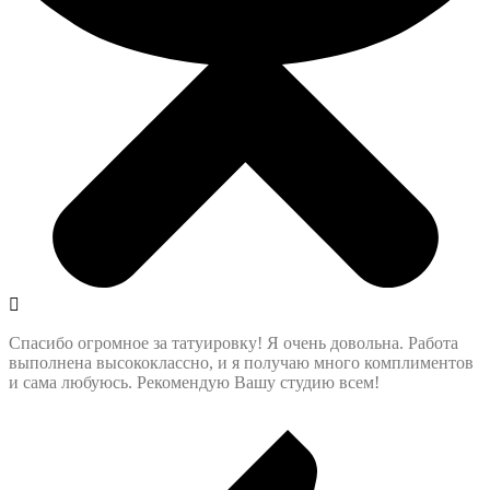
Спасибо огромное за татуировку! Я очень довольна. Работа
выполнена высококлассно, и я получаю много комплиментов
и сама любуюсь. Рекомендую Вашу студию всем!