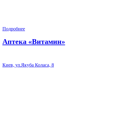
Подробнее
Аптека «Витамин»
Киев, ул.Якуба Коласа, 8