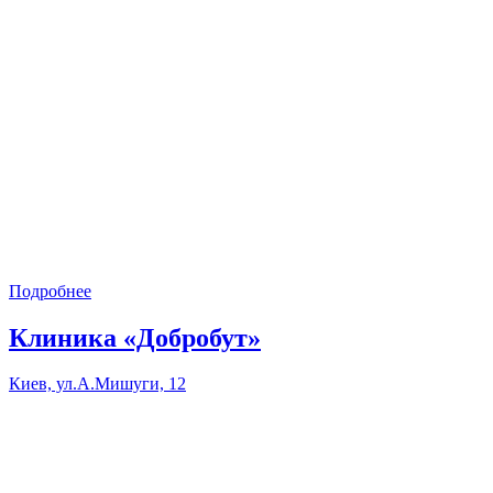
Подробнее
Клиника «Добробут»
Киев, ул.А.Мишуги, 12