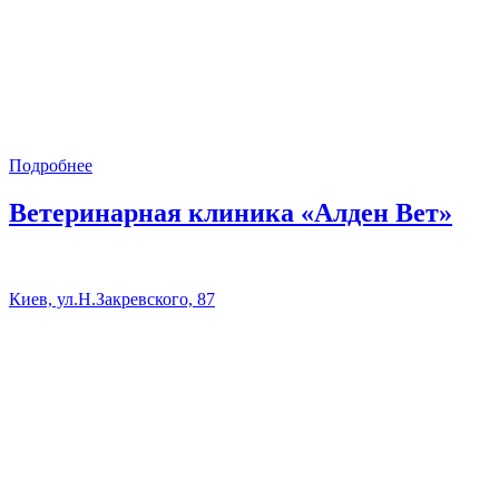
Подробнее
Ветеринарная клиника «Алден Вет»
Киев, ул.Н.Закревского, 87