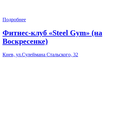
Подробнее
Фитнес-клуб «Steel Gym» (на
Воскресенке)
Киев, ул.Сулеймана Стальского, 32