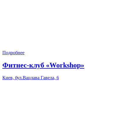
Подробнее
Фитнес-клуб «Workshop»
Киев, бул.Вацлава Гавела, 6