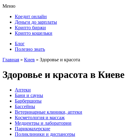
Меню
Кредит онлайн
Деньги до зарплаты
Крипто биржи
Крипто кошельки
Блог
Полезно знать
Главная
»
Киев
»
Здоровье и красота
Здоровье и красота в Киеве
Аптеки
Бани и сауны
Барбершопы
Бассейны
Ветеринарные клиники, аптеки
Косметология и массаж
Медцентры и лаборатории
Парикмахерские
Поликлиники и диспансеры