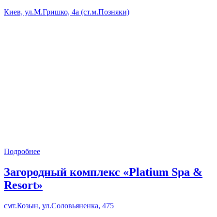
Киев, ул.М.Гришко, 4а (ст.м.Позняки)
Подробнее
Загородный комплекс «Platium Spa &
Resort»
смт.Козын, ул.Соловьяненка, 475