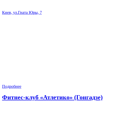
Киев, ул.Гната Юры, 7
Подробнее
Фитнес-клуб «Атлетико» (Гонгадзе)