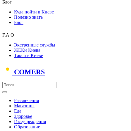
Блог
Куда пойти в Киеве
Полезно знать
Блог
F.A.Q
Экстренные службы
ЖЕКи Киева
Такси в Киеве
COMERS
Развлечения
Магазины
Еда
Здоровье
Гос.учреждения
Образование