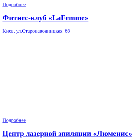
Подробнее
Фитнес-клуб «LaFemme»
Kиев, ул.Старонаводницкая, 6б
Подробнее
Центр лазерной эпиляции «Люменис»