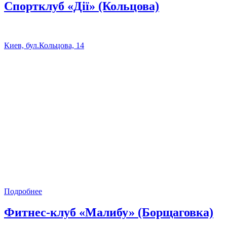
Спортклуб «Дії» (Кольцова)
Киев, бул.Кольцова, 14
Подробнее
Фитнес-клуб «Малибу» (Борщаговка)