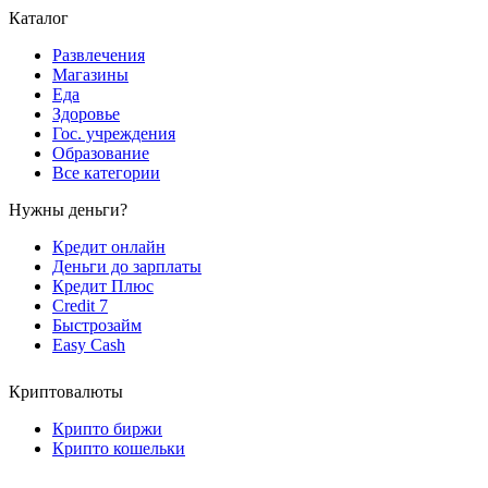
Каталог
Развлечения
Магазины
Еда
Здоровье
Гос. учреждения
Образование
Все категории
Нужны деньги?
Кредит онлайн
Деньги до зарплаты
Кредит Плюс
Credit 7
Быстрозайм
Easy Cash
Криптовалюты
Крипто биржи
Крипто кошельки