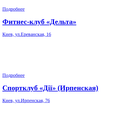
Подробнее
Фитнес-клуб «Дельта»
Киев, ул.Ереванская, 16
Подробнее
Спортклуб «Дії» (Ирпенская)
Киев, ул.Ирпенская, 76