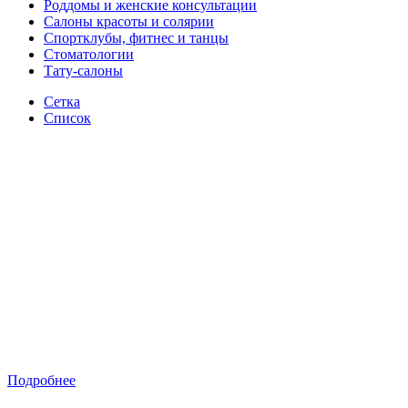
Роддомы и женские консультации
Салоны красоты и солярии
Спортклубы, фитнес и танцы
Стоматологии
Тату-салоны
Сетка
Список
Подробнее