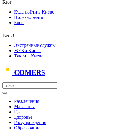
Блог
Куда пойти в Киеве
Полезно знать
Блог
F.A.Q
Экстренные службы
ЖЕКи Киева
Такси в Киеве
COMERS
Развлечения
Магазины
Еда
Здоровье
Гос.учреждения
Образование