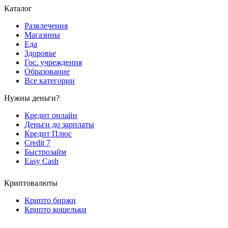
Каталог
Развлечения
Магазины
Еда
Здоровье
Гос. учреждения
Образование
Все категории
Нужны деньги?
Кредит онлайн
Деньги до зарплаты
Кредит Плюс
Credit 7
Быстрозайм
Easy Cash
Криптовалюты
Крипто биржи
Крипто кошельки