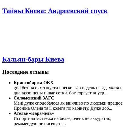
Тайны Киева: Андреевский спуск
Кальян-бары Киева
Последние отзывы
Криптобиржа OKX
grid бот на окх запустил несколько недель назад. указал
диапазон цены и шаг сетки. бот торгует внутр
...
Соломенский ЗАГС
Мені дуже сподобалося як ввічливо по людськи працює
Проніна Олена та її колега по кабінету. Дуже доб
...
Ателье «Карамель»
Испортила застёжка на белье, очень не аккуратно,
рекомендую не посещать
...