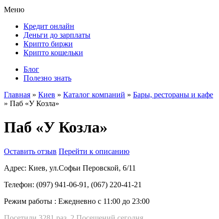
Меню
Кредит онлайн
Деньги до зарплаты
Крипто биржи
Крипто кошельки
Блог
Полезно знать
Главная
»
Киев
»
Каталог компаний
»
Бары, рестораны и кафе
»
Паб «У Козла»
Паб «У Козла»
Оставить отзыв
Перейти к описанию
Адрес:
Киев, ул.Софьи Перовской, 6/11
Телефон:
(097) 941-06-91, (067) 220-41-21
Режим работы :
Ежедневно с 11:00 до 23:00
Посетили 3281 раз, 2 Посещений сегодня