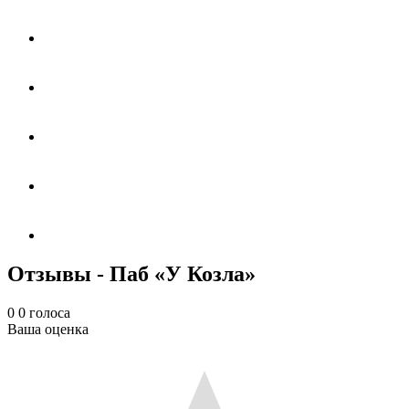
Отзывы - Паб «У Козла»
0
0
голоса
Ваша оценка