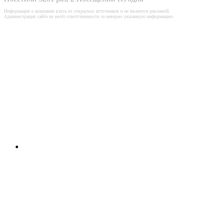
Информация о компании взята из открытых источников и не является рекламой.
Администрация сайта не несёт ответственности за неверно указанную информацию.