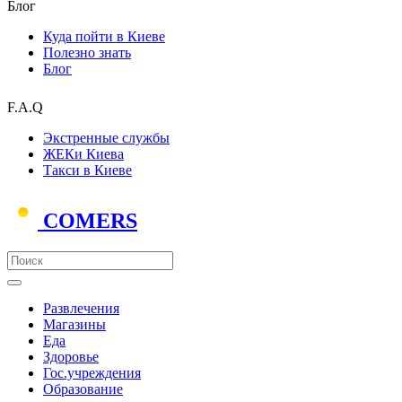
Блог
Куда пойти в Киеве
Полезно знать
Блог
F.A.Q
Экстренные службы
ЖЕКи Киева
Такси в Киеве
COMERS
Развлечения
Магазины
Еда
Здоровье
Гос.учреждения
Образование