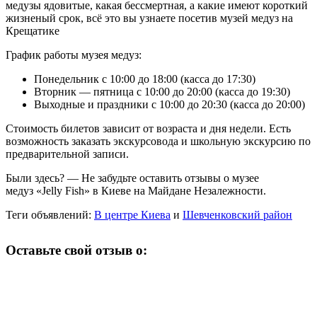
медузы ядовитые, какая бессмертная, а какие имеют короткий
жизненый срок, всё это вы узнаете посетив музей медуз на
Крещатике
График работы музея медуз:
Понедельник с 10:00 до 18:00 (касса до 17:30)
Вторник — пятница с 10:00 до 20:00 (касса до 19:30)
Выходные и праздники с 10:00 до 20:30 (касса до 20:00)
Стоимость билетов зависит от возраста и дня недели. Есть
возможность заказать экскурсовода и школьную экскурсию по
предварительной записи.
Были здесь? — Не забудьте оставить отзывы о музее
медуз «Jelly Fish» в Киеве на Майдане Незалежности.
Теги объявлений:
В центре Киева
и
Шевченковский район
Оставьте свой отзыв о: