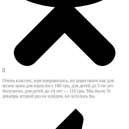
Очень классно, нам понравилось, но дороговато как для
музея: цена для взрослого 180 грн, для детей до 5-ти лет
бесплатно, для детей до 14 лет — 110 грн. Мы были 31
декабря, второй раз не пойдем, но хотелось бы.