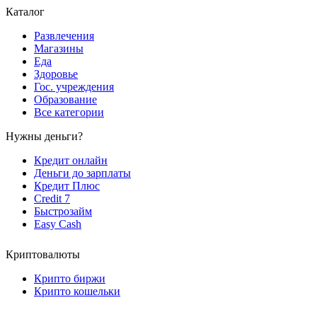
Каталог
Развлечения
Магазины
Еда
Здоровье
Гос. учреждения
Образование
Все категории
Нужны деньги?
Кредит онлайн
Деньги до зарплаты
Кредит Плюс
Credit 7
Быстрозайм
Easy Cash
Криптовалюты
Крипто биржи
Крипто кошельки