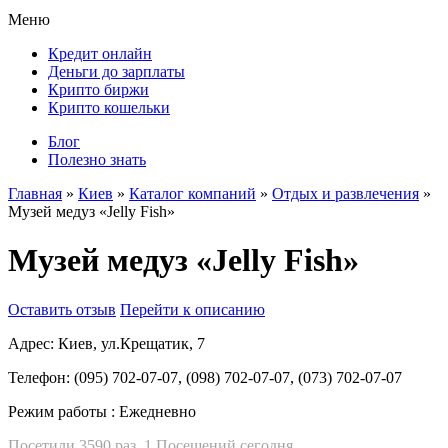
Меню
Кредит онлайн
Деньги до зарплаты
Крипто биржи
Крипто кошельки
Блог
Полезно знать
Главная
»
Киев
»
Каталог компаний
»
Отдых и развлечения
»
Музей медуз «Jelly Fish»
Музей медуз «Jelly Fish»
Оставить отзыв
Перейти к описанию
Адрес:
Киев, ул.Крещатик, 7
Телефон:
(095) 702-07-07, (098) 702-07-07, (073) 702-07-07
Режим работы :
Ежедневно
Посетили 3590 раз, 1 Посещений сегодня