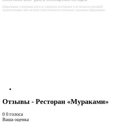
Информация о компании взята из открытых источников и не является рекламой.
Администрация сайта не несёт ответственности за неверно указанную информацию.
Отзывы - Ресторан «Мураками»
0
0
голоса
Ваша оценка