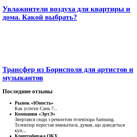
Увлажнители воздуха для квартиры и
дома. Какой выбрать?
Трансфер из Борисполя для артистов и
музыкантов
Последние отзывы
Рынок «Юность»
Как успехи Сань ?
...
Компания «ЭртЭ»
Звертався сюди з ремонтом телевізора Samsung.
Телевізор перестав вмикатися, думав, що доведеться
куп
...
Криптобиржа OKX