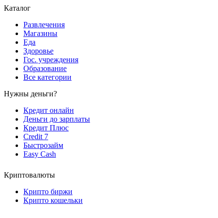
Каталог
Развлечения
Магазины
Еда
Здоровье
Гос. учреждения
Образование
Все категории
Нужны деньги?
Кредит онлайн
Деньги до зарплаты
Кредит Плюс
Credit 7
Быстрозайм
Easy Cash
Криптовалюты
Крипто биржи
Крипто кошельки