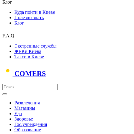
Блог
Куда пойти в Киеве
Полезно знать
Блог
F.A.Q
Экстренные службы
ЖЕКи Киева
Такси в Киеве
COMERS
Развлечения
Магазины
Еда
Здоровье
Гос.учреждения
Образование