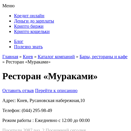
Меню
Кредит онлайн
Деньги до зарплаты
Крипто биржи
Крипто кошельки
Блог
Полезно знать
Главная
»
Киев
»
Каталог компаний
»
Бары, рестораны и кафе
»
Ресторан «Мураками»
Ресторан «Мураками»
Оставить отзыв
Перейти к описанию
Адрес:
Киев, Русановская набережная,10
Телефон:
(044) 295-98-49
Режим работы :
Ежедневно с 12:00 до 00:00
Посетили 2087 раз, 2 Посещений сегодня