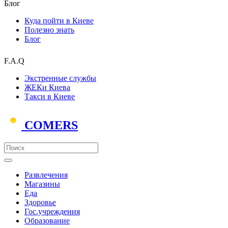
Блог
Куда пойти в Киеве
Полезно знать
Блог
F.A.Q
Экстренные службы
ЖЕКи Киева
Такси в Киеве
COMERS
Развлечения
Магазины
Еда
Здоровье
Гос.учреждения
Образование