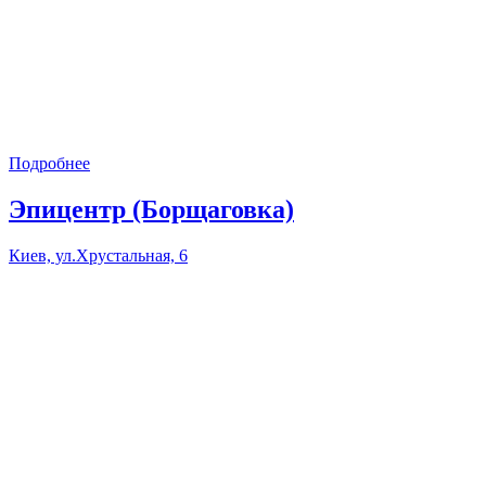
Подробнее
Эпицентр (Борщаговка)
Киев, ул.Хрустальная, 6