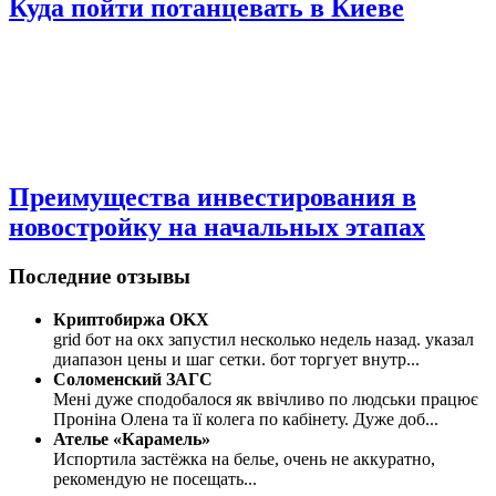
Куда пойти потанцевать в Киеве
Преимущества инвестирования в
новостройку на начальных этапах
Последние отзывы
Криптобиржа OKX
grid бот на окх запустил несколько недель назад. указал
диапазон цены и шаг сетки. бот торгует внутр
...
Соломенский ЗАГС
Мені дуже сподобалося як ввічливо по людськи працює
Проніна Олена та її колега по кабінету. Дуже доб
...
Ателье «Карамель»
Испортила застёжка на белье, очень не аккуратно,
рекомендую не посещать
...