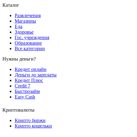
Каталог
Развлечения
Магазины
Еда
Здоровье
Гос. учреждения
Образование
Все категории
Нужны деньги?
Кредит онлайн
Деньги до зарплаты
Кредит Плюс
Credit 7
Быстрозайм
Easy Cash
Криптовалюты
Крипто биржи
Крипто кошельки