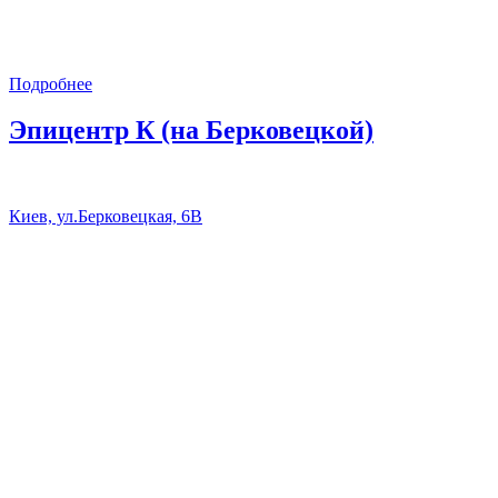
Подробнее
Эпицентр К (на Берковецкой)
Киев, ул.Берковецкая, 6В