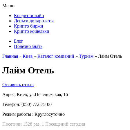
Меню
Кредит онлайн
Деньги до зарплаты
Крипто биржи
Крипто кошельки
Блог
Полезно знать
Главная
»
Киев
»
Каталог компаний
»
Туризм
»
Лайм Отель
Лайм Отель
Оставить отзыв
Адрес:
Киев, ул.Печенежская, 16
Телефон:
(050) 772-75-00
Режим работы :
Круглосуточно
Посетили 1528 раз, 1 Посещений сегодня