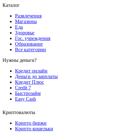
Каталог
Развлечения
Магазины
Еда
Здоровье
Гос. учреждения
Образование
Все категории
Нужны деньги?
Кредит онлайн
Деньги до зарплаты
Кредит Плюс
Credit 7
Быстрозайм
Easy Cash
Криптовалюты
Крипто биржи
Крипто кошельки