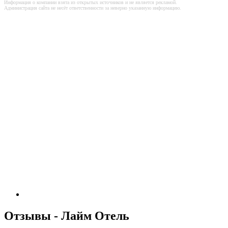
Информация о компании взята из открытых источников и не является рекламой.
Администрация сайта не несёт ответственности за неверно указанную информацию.
Отзывы - Лайм Отель