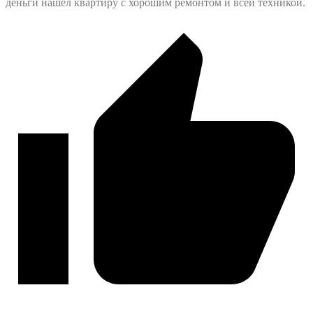
деньги нашел квартиру с хорошим ремонтом и всей техникой.