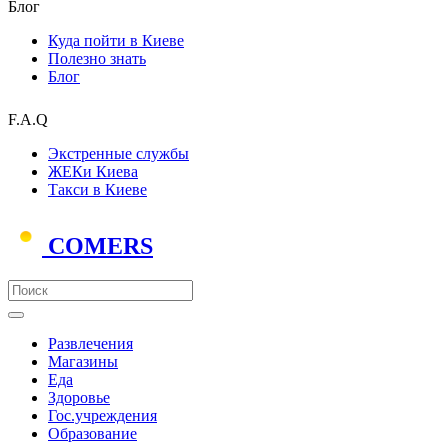
Блог
Куда пойти в Киеве
Полезно знать
Блог
F.A.Q
Экстренные службы
ЖЕКи Киева
Такси в Киеве
COMERS
Развлечения
Магазины
Еда
Здоровье
Гос.учреждения
Образование