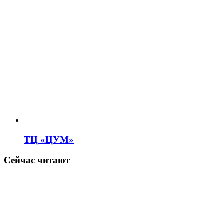
ТЦ «ЦУМ»
Сейчас читают