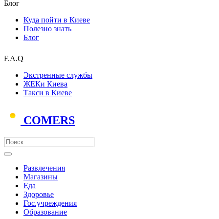
Блог
Куда пойти в Киеве
Полезно знать
Блог
F.A.Q
Экстренные службы
ЖЕКи Киева
Такси в Киеве
COMERS
Развлечения
Магазины
Еда
Здоровье
Гос.учреждения
Образование