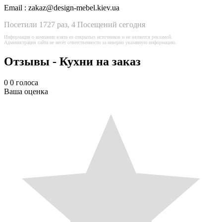
Email :
zakaz@design-mebel.kiev.ua
Посетили 1727 раз, 4 Посещений сегодня
Информация о компании взята из открытых источников и не является рекламой.
Администрация сайта не несёт ответственности за неверно указанную информацию.
Отзывы - Кухни на заказ
0
0
голоса
Ваша оценка