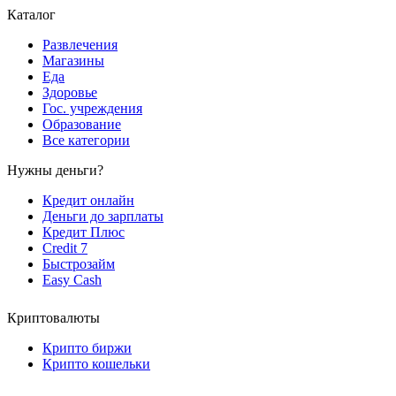
Каталог
Развлечения
Магазины
Еда
Здоровье
Гос. учреждения
Образование
Все категории
Нужны деньги?
Кредит онлайн
Деньги до зарплаты
Кредит Плюс
Credit 7
Быстрозайм
Easy Cash
Криптовалюты
Крипто биржи
Крипто кошельки