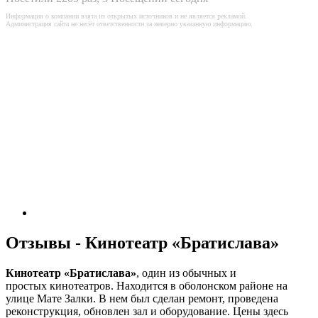
Информация о компании взята из открытых источников и не является рекламой.
Администрация сайта не несёт ответственности за неверно указанную информацию.
Отзывы - Кинотеатр «Братислава»
Кинотеатр «Братислава»
, один из обычных и
простых кинотеатров. Находится в оболонском районе на
улице Мате Залки. В нем был сделан ремонт, проведена
реконструкция, обновлен зал и оборудование. Цены здесь