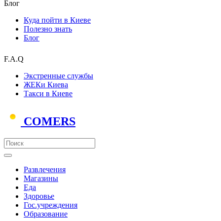
Блог
Куда пойти в Киеве
Полезно знать
Блог
F.A.Q
Экстренные службы
ЖЕКи Киева
Такси в Киеве
COMERS
Развлечения
Магазины
Еда
Здоровье
Гос.учреждения
Образование