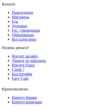
Каталог
Развлечения
Магазины
Еда
Здоровье
Гос. учреждения
Образование
Все категории
Нужны деньги?
Кредит онлайн
Деньги до зарплаты
Кредит Плюс
Credit 7
Быстрозайм
Easy Cash
Криптовалюты
Крипто биржи
Крипто кошельки