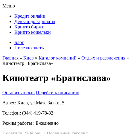
Меню
Кредит онлайн
Деньги до зарплаты
Крипто биржи
Крипто кошельки
Блог
Полезно знать
Главная
»
Киев
»
Каталог компаний
»
Отдых и развлечения
»
Кинотеатр «Братислава»
Кинотеатр «Братислава»
Оставить отзыв
Перейти к описанию
Адрес:
Киев, ул.Мате Залки, 5
Телефон:
(044) 419-78-82
Режим работы :
Ежедневно
Посетили 2209 раз, 3 Посещений сегодня