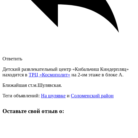
Ответить
Детский развлекательный центр «Кибальчиш Киндерпляц»
находится в
ТРЦ «Космополит»
на 2-ом этаже в блоке А.
Ближайшая ст.м.Шулявская.
Теги объявлений:
На шулявке
и
Соломенский район
Оставьте свой отзыв о: