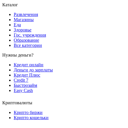
Каталог
Развлечения
Магазины
Еда
Здоровье
Гос. учреждения
Образование
Все категории
Нужны деньги?
Кредит онлайн
Деньги до зарплаты
Кредит Плюс
Credit 7
Быстрозайм
Easy Cash
Криптовалюты
Крипто биржи
Крипто кошельки