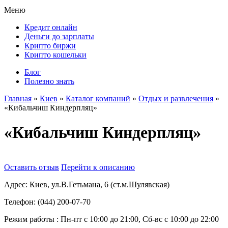
Меню
Кредит онлайн
Деньги до зарплаты
Крипто биржи
Крипто кошельки
Блог
Полезно знать
Главная
»
Киев
»
Каталог компаний
»
Отдых и развлечения
»
«Кибальчиш Киндерпляц»
«Кибальчиш Киндерпляц»
Оставить отзыв
Перейти к описанию
Адрес:
Киев, ул.В.Гетьмана, 6 (ст.м.Шулявская)
Телефон:
(044) 200-07-70
Режим работы :
Пн-пт с 10:00 до 21:00, Сб-вс с 10:00 до 22:00