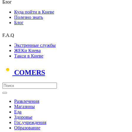
Блог
Куда пойти в Киеве
Полезно знать
Блог
F.A.Q
Экстренные службы
ЖЕКи Киева
Такси в Киеве
COMERS
Развлечения
Магазины
Еда
Здоровье
Гос.учреждения
Образование