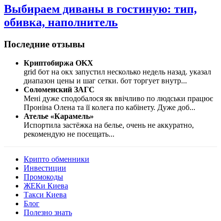
Выбираем диваны в гостиную: тип,
обивка, наполнитель
Последние отзывы
Криптобиржа OKX
grid бот на окх запустил несколько недель назад. указал
диапазон цены и шаг сетки. бот торгует внутр
...
Соломенский ЗАГС
Мені дуже сподобалося як ввічливо по людськи працює
Проніна Олена та її колега по кабінету. Дуже доб
...
Ателье «Карамель»
Испортила застёжка на белье, очень не аккуратно,
рекомендую не посещать
...
Крипто обменники
Инвестиции
Промокоды
ЖЕКи Киева
Такси Киева
Блог
Полезно знать