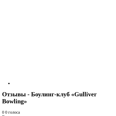
Отзывы - Боулинг-клуб «Gulliver
Bowling»
0
0
голоса