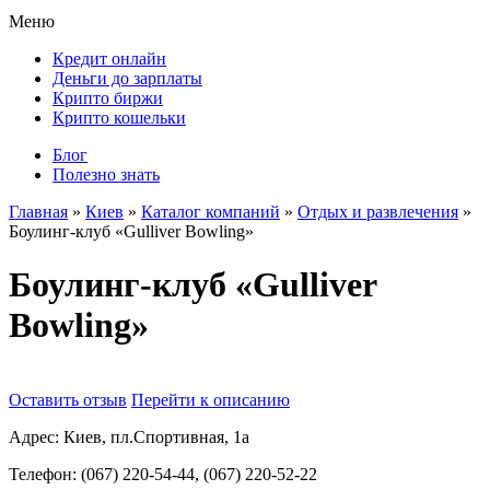
Меню
Кредит онлайн
Деньги до зарплаты
Крипто биржи
Крипто кошельки
Блог
Полезно знать
Главная
»
Киев
»
Каталог компаний
»
Отдых и развлечения
»
Боулинг-клуб «Gulliver Bowling»
Боулинг-клуб «Gulliver
Bowling»
Оставить отзыв
Перейти к описанию
Адрес:
Киев, пл.Спортивная, 1а
Телефон:
(067) 220-54-44, (067) 220-52-22