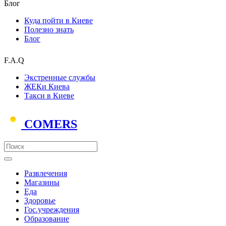
Блог
Куда пойти в Киеве
Полезно знать
Блог
F.A.Q
Экстренные службы
ЖЕКи Киева
Такси в Киеве
COMERS
Развлечения
Магазины
Еда
Здоровье
Гос.учреждения
Образование