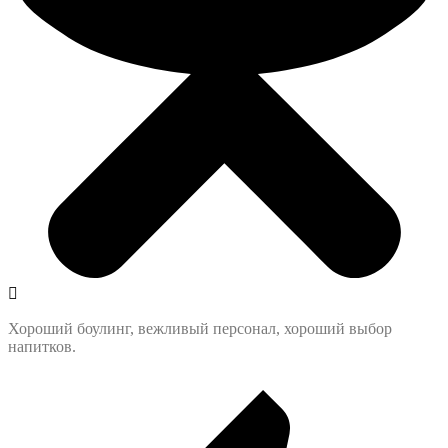
Хороший боулинг, вежливый персонал, хороший выбор
напитков.