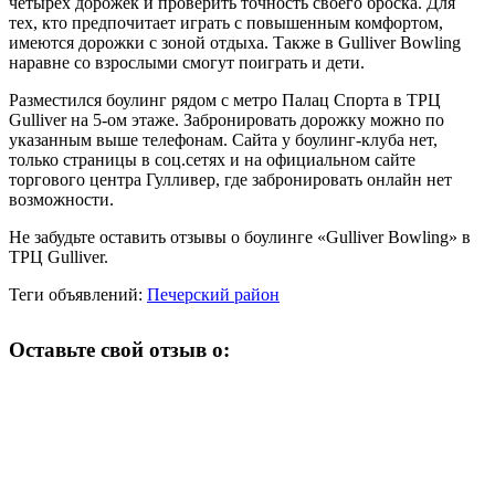
четырех дорожек и проверить точность своего броска. Для
тех, кто предпочитает играть с повышенным комфортом,
имеются дорожки с зоной отдыха. Также в Gulliver Bowling
наравне со взрослыми смогут поиграть и дети.
Разместился боулинг рядом с метро Палац Спорта в ТРЦ
Gulliver на 5-ом этаже. Забронировать дорожку можно по
указанным выше телефонам. Сайта у боулинг-клуба нет,
только страницы в соц.сетях и на официальном сайте
торгового центра Гулливер, где забронировать онлайн нет
возможности.
Не забудьте оставить отзывы о боулинге «Gulliver Bowling» в
ТРЦ Gulliver.
Теги объявлений:
Печерский район
Оставьте свой отзыв о: