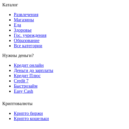
Каталог
Развлечения
Магазины
Еда
Здоровье
Гос. учреждения
Образование
Все категории
Нужны деньги?
Кредит онлайн
Деньги до зарплаты
Кредит Плюс
Credit 7
Быстрозайм
Easy Cash
Криптовалюты
Крипто биржи
Крипто кошельки