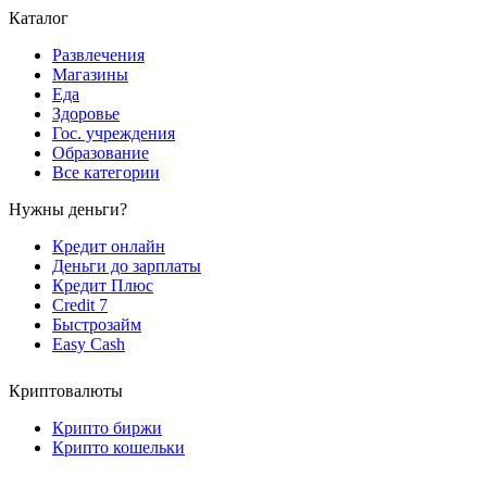
Каталог
Развлечения
Магазины
Еда
Здоровье
Гос. учреждения
Образование
Все категории
Нужны деньги?
Кредит онлайн
Деньги до зарплаты
Кредит Плюс
Credit 7
Быстрозайм
Easy Cash
Криптовалюты
Крипто биржи
Крипто кошельки