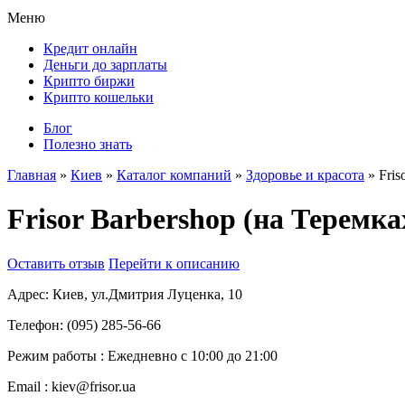
Меню
Кредит онлайн
Деньги до зарплаты
Крипто биржи
Крипто кошельки
Блог
Полезно знать
Главная
»
Киев
»
Каталог компаний
»
Здоровье и красота
»
Fris
Frisor Barbershop (на Теремка
Оставить отзыв
Перейти к описанию
Адрес:
Киев, ул.Дмитрия Луценка, 10
Телефон:
(095) 285-56-66
Режим работы :
Ежедневно с 10:00 до 21:00
Email :
kiev@frisor.ua