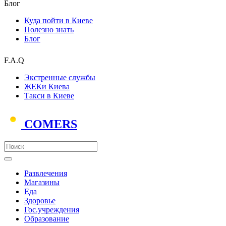
Блог
Куда пойти в Киеве
Полезно знать
Блог
F.A.Q
Экстренные службы
ЖЕКи Киева
Такси в Киеве
COMERS
Развлечения
Магазины
Еда
Здоровье
Гос.учреждения
Образование