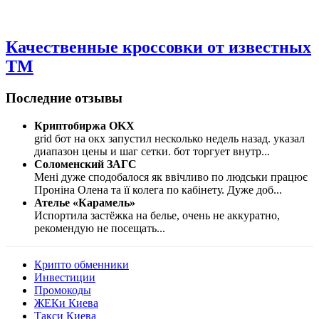
Качественные кроссовки от известных
ТМ
Последние отзывы
Криптобиржа OKX
grid бот на окх запустил несколько недель назад. указал
диапазон цены и шаг сетки. бот торгует внутр
...
Соломенский ЗАГС
Мені дуже сподобалося як ввічливо по людськи працює
Проніна Олена та її колега по кабінету. Дуже доб
...
Ателье «Карамель»
Испортила застёжка на белье, очень не аккуратно,
рекомендую не посещать
...
Крипто обменники
Инвестиции
Промокоды
ЖЕКи Киева
Такси Киева