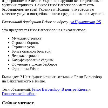
барбершопом в Киеве и Украине, нарушив все стереотипы о
мужских стрижках. Сейчас Frisor Barbershop имеет сеть
барбершопов по всей Украине и Польше, что говорит о
качестве услуг и востребованности среди настоящих мужчин.
Ближайший барбершоп Frisor по адресу:
ул.Пушкинская, 9Б
Что предлагает Frisor Barbershop на Саксаганского:
Мужская стрижка
Стрижка бороды
Стрижка усов
Брить опасной бритвой
Детская стрижка
Камуфлирование седины
Обучение в школе барберов
Франшиза Frisor
Были здесь? Не забудьте оставить отзывы о Frisor Barbershop
на Саксаганского в Киеве.
Теги объявлений:
Frisor Barbershop
,
В центре Киева
и
Голосеевский район
Сейчас читают