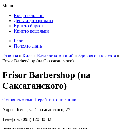
Меню
Кредит онлайн
Деньги до зарплаты
Крипто биржи
Крипто кошельки
Блог
Полезно знать
Главная
»
Киев
»
Каталог компаний
»
Здоровье и красота
»
Frisor Barbershop (на Саксаганского)
Frisor Barbershop (на
Саксаганского)
Оставить отзыв
Перейти к описанию
Адрес:
Киев, ул.Саксаганского, 27
Телефон:
(098) 120-80-32