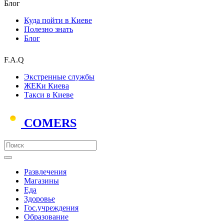
Блог
Куда пойти в Киеве
Полезно знать
Блог
F.A.Q
Экстренные службы
ЖЕКи Киева
Такси в Киеве
COMERS
Развлечения
Магазины
Еда
Здоровье
Гос.учреждения
Образование