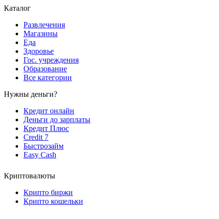
Каталог
Развлечения
Магазины
Еда
Здоровье
Гос. учреждения
Образование
Все категории
Нужны деньги?
Кредит онлайн
Деньги до зарплаты
Кредит Плюс
Credit 7
Быстрозайм
Easy Cash
Криптовалюты
Крипто биржи
Крипто кошельки