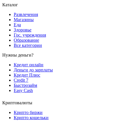
Каталог
Развлечения
Магазины
Еда
Здоровье
Гос. учреждения
Образование
Все категории
Нужны деньги?
Кредит онлайн
Деньги до зарплаты
Кредит Плюс
Credit 7
Быстрозайм
Easy Cash
Криптовалюты
Крипто биржи
Крипто кошельки