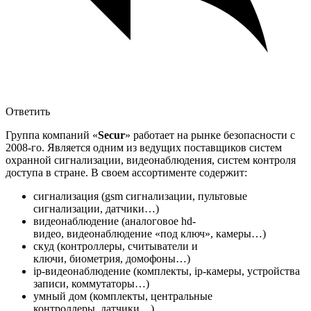
Ответить
Группа компаний «
Secur
» работает на рынке безопасности с
2008-го. Является одним из ведущих поставщиков систем
охранной сигнализации, видеонаблюдения, систем контроля
доступа в стране. В своем ассортименте содержит:
сигнализация (gsm сигнализации, пультовые
сигнализации, датчики…)
видеонаблюдение (аналоговое hd-
видео, видеонаблюдение «под ключ», камеры…)
скуд (контроллеры, считыватели и
ключи, биометрия, домофоны…)
ip-видеонаблюдение (комплекты, ip-камеры, устройства
записи, коммутаторы…)
умный дом (комплекты, центральные
контроллеры, датчики…)