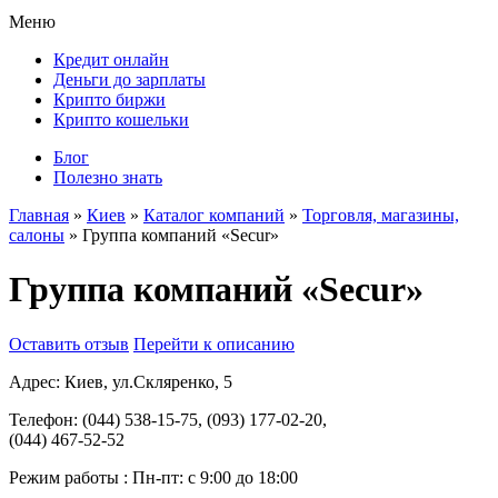
Меню
Кредит онлайн
Деньги до зарплаты
Крипто биржи
Крипто кошельки
Блог
Полезно знать
Главная
»
Киев
»
Каталог компаний
»
Торговля, магазины,
салоны
»
Группа компаний «Secur»
Группа компаний «Secur»
Оставить отзыв
Перейти к описанию
Адрес:
Киев, ул.Скляренко, 5
Телефон:
(044) 538-15-75, (093) 177-02-20,
(044) 467-52-52
Режим работы :
Пн-пт: с 9:00 до 18:00