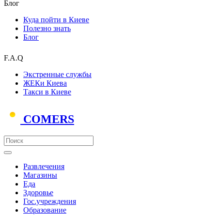
Блог
Куда пойти в Киеве
Полезно знать
Блог
F.A.Q
Экстренные службы
ЖЕКи Киева
Такси в Киеве
COMERS
Развлечения
Магазины
Еда
Здоровье
Гос.учреждения
Образование