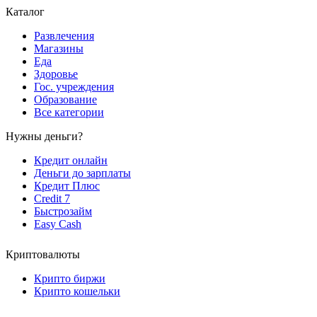
Каталог
Развлечения
Магазины
Еда
Здоровье
Гос. учреждения
Образование
Все категории
Нужны деньги?
Кредит онлайн
Деньги до зарплаты
Кредит Плюс
Credit 7
Быстрозайм
Easy Cash
Криптовалюты
Крипто биржи
Крипто кошельки