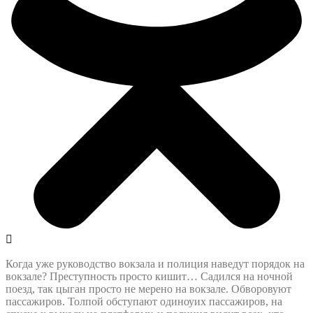
Когда уже руководство вокзала и полиция наведут порядок на
вокзале? Преступность просто кишит… Садился на ночной
поезд, так цыган просто не мерено на вокзале. Обворовуют
пассажиров. Толпой обступают одиноуих пассажиров, на