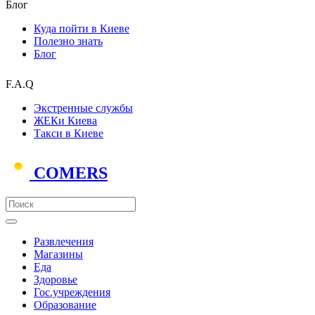
Блог
Куда пойти в Киеве
Полезно знать
Блог
F.A.Q
Экстренные службы
ЖЕКи Киева
Такси в Киеве
COMERS
Развлечения
Магазины
Еда
Здоровье
Гос.учреждения
Образование