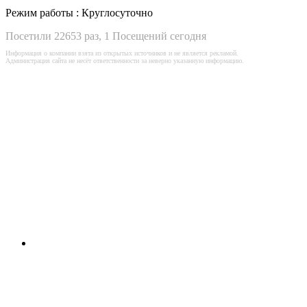
Режим работы :
Круглосуточно
Посетили 22653 раз, 1 Посещений сегодня
Информация о компании взята из открытых источников и не является рекламой.
Администрация сайта не несёт ответственности за неверно указанную информацию.