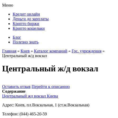
Меню
Кредит онлайн
Деньги до зарплаты
Крипто биржи
Крипто кошельки
Блог
Полезно знать
Главная
»
Киев
»
Каталог компаний
»
Гос. учреждения
»
Центральный ж/д вокзал
Центральный ж/д вокзал
Оставить отзыв
Перейти к описанию
Содержание
Центральный жд вокзал Киева
Адрес:
Киев, пл.Вокзальная, 1 (ст.м.Вокзальная)
Телефон:
(044) 465-20-59