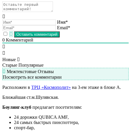
Имя*
Email*
0
Комментарий
Новые
Старые
Популярные
Межтекстовые Отзывы
Посмотреть все комментарии
Расположен в
ТРЦ «Космополит»
на 3-ем этаже в блоке А.
Ближайшая ст.м.Шулявская.
Боулинг-клуб
предлагает посетителям:
24 дорожки QUBICA AMF,
24 самых быстрых пинспоттера,
спорт-бар,