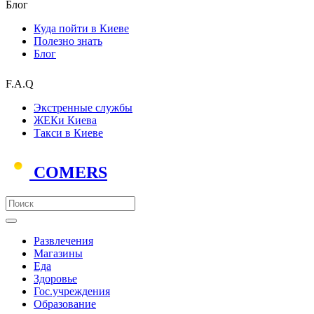
Блог
Куда пойти в Киеве
Полезно знать
Блог
F.A.Q
Экстренные службы
ЖЕКи Киева
Такси в Киеве
COMERS
Развлечения
Магазины
Еда
Здоровье
Гос.учреждения
Образование