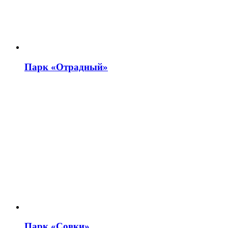
Парк «Отрадный»
Парк «Совки»