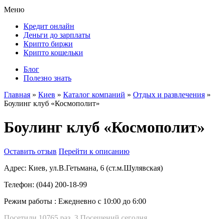
Меню
Кредит онлайн
Деньги до зарплаты
Крипто биржи
Крипто кошельки
Блог
Полезно знать
Главная
»
Киев
»
Каталог компаний
»
Отдых и развлечения
»
Боулинг клуб «Космополит»
Боулинг клуб «Космополит»
Оставить отзыв
Перейти к описанию
Адрес:
Киев, ул.В.Гетьмана, 6 (ст.м.Шулявская)
Телефон:
(044) 200-18-99
Режим работы :
Ежедневно с 10:00 до 6:00
Посетили 10765 раз, 3 Посещений сегодня