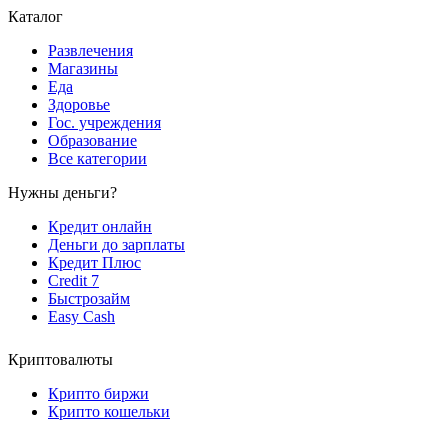
Каталог
Развлечения
Магазины
Еда
Здоровье
Гос. учреждения
Образование
Все категории
Нужны деньги?
Кредит онлайн
Деньги до зарплаты
Кредит Плюс
Credit 7
Быстрозайм
Easy Cash
Криптовалюты
Крипто биржи
Крипто кошельки