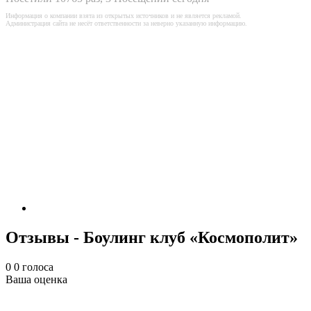
Информация о компании взята из открытых источников и не является рекламой.
Администрация сайта не несёт ответственности за неверно указанную информацию.
Отзывы - Боулинг клуб «Космополит»
0
0
голоса
Ваша оценка