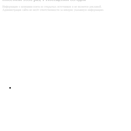
Информация о компании взята из открытых источников и не является рекламой.
Администрация сайта не несёт ответственности за неверно указанную информацию.