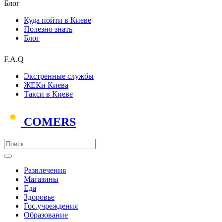
Блог
Куда пойти в Киеве
Полезно знать
Блог
F.A.Q
Экстренные службы
ЖЕКи Киева
Такси в Киеве
COMERS
Развлечения
Магазины
Еда
Здоровье
Гос.учреждения
Образование