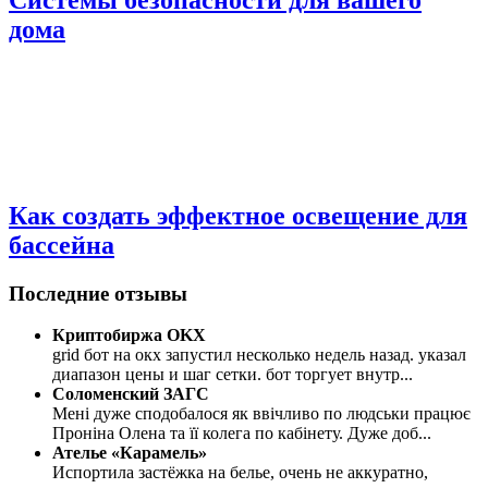
дома
Как создать эффектное освещение для
бассейна
Последние отзывы
Криптобиржа OKX
grid бот на окх запустил несколько недель назад. указал
диапазон цены и шаг сетки. бот торгует внутр
...
Соломенский ЗАГС
Мені дуже сподобалося як ввічливо по людськи працює
Проніна Олена та її колега по кабінету. Дуже доб
...
Ателье «Карамель»
Испортила застёжка на белье, очень не аккуратно,