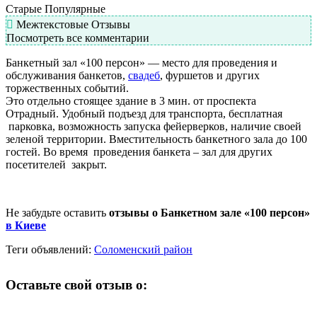
Старые
Популярные
Межтекстовые Отзывы
Посмотреть все комментарии
Банкетный зал «100 персон» — место для проведения и
обслуживания банкетов,
свадеб
, фуршетов и других
торжественных событий.
Это отдельно стоящее здание в 3 мин. от проспекта
Отрадный. Удобный подъезд для транспорта, бесплатная
парковка, возможность запуска фейерверков, наличие своей
зеленой территории. Вместительность банкетного зала до 100
гостей. Во время проведения банкета – зал для других
посетителей закрыт.
Не забудьте оставить
отзывы о Банкетном зале «100 персон»
в Киеве
Теги объявлений:
Соломенский район
Оставьте свой отзыв о: