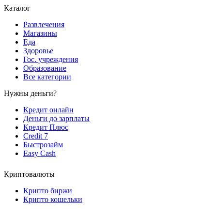
Каталог
Развлечения
Магазины
Еда
Здоровье
Гос. учреждения
Образование
Все категории
Нужны деньги?
Кредит онлайн
Деньги до зарплаты
Кредит Плюс
Credit 7
Быстрозайм
Easy Cash
Криптовалюты
Крипто биржи
Крипто кошельки