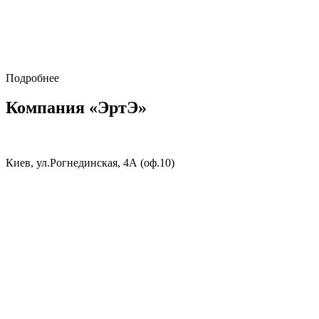
Подробнее
Компания «ЭртЭ»
Киев, ул.Рогнединская, 4А (оф.10)