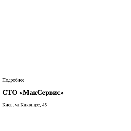
Подробнее
СТО «МакСервис»
Киев, ул.Киквидзе, 45