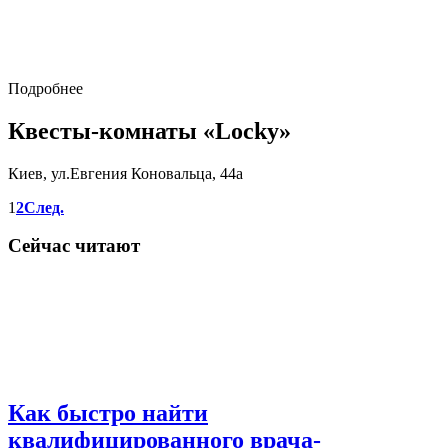
Подробнее
Квесты-комнаты «Locky»
Киев, ул.Евгения Коновальца, 44а
1
2
След.
Сейчас читают
Как быстро найти
квалифицированного врача-