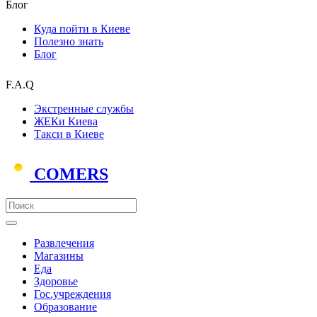
Блог
Куда пойти в Киеве
Полезно знать
Блог
F.A.Q
Экстренные службы
ЖЕКи Киева
Такси в Киеве
COMERS
Развлечения
Магазины
Еда
Здоровье
Гос.учреждения
Образование