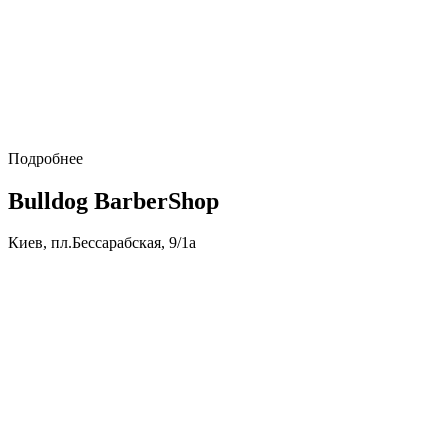
Подробнее
Bulldog BarberShop
Киев, пл.Бессарабская, 9/1а