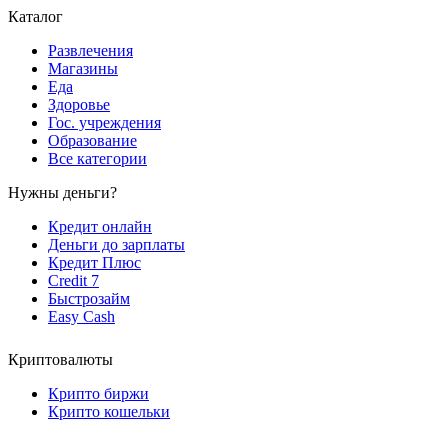
Каталог
Развлечения
Магазины
Еда
Здоровье
Гос. учреждения
Образование
Все категории
Нужны деньги?
Кредит онлайн
Деньги до зарплаты
Кредит Плюс
Credit 7
Быстрозайм
Easy Cash
Криптовалюты
Крипто биржи
Крипто кошельки