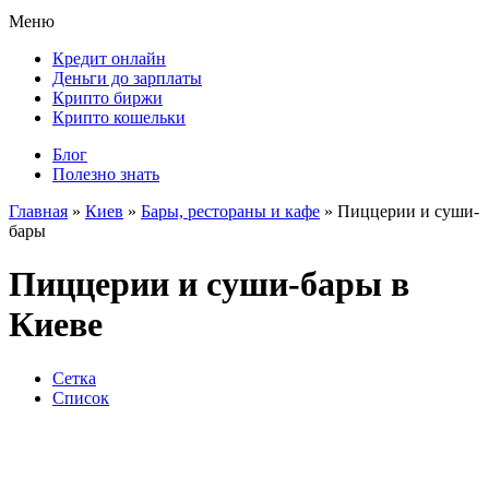
Меню
Кредит онлайн
Деньги до зарплаты
Крипто биржи
Крипто кошельки
Блог
Полезно знать
Главная
»
Киев
»
Бары, рестораны и кафе
»
Пиццерии и суши-
бары
Пиццерии и суши-бары в
Киеве
Сетка
Список