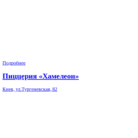
Подробнее
Пиццерия «Хамелеон»
Киев, ул.Тургеневская, 82