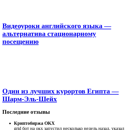
Видеоуроки английского языка —
альтернатива стационарному
посещению
Один из лучших курортов Египта —
Шарм-Эль-Шейх
Последние отзывы
Криптобиржа OKX
grid бот на окх запустил несколько недель назад. указал