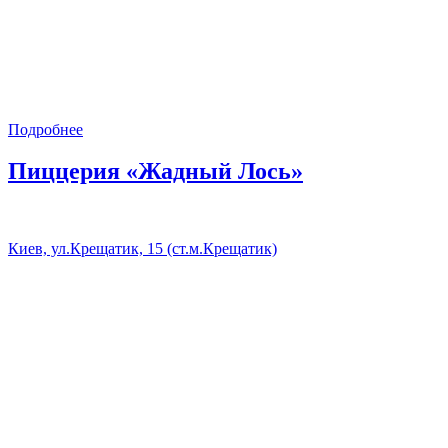
Подробнее
Пиццерия «Жадный Лось»
Киев, ул.Крещатик, 15 (ст.м.Крещатик)