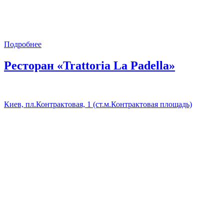
Подробнее
Ресторан «Trattoria La Padella»
Киев, пл.Контрактовая, 1 (ст.м.Контрактовая площадь)