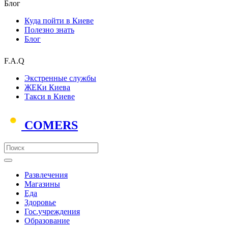
Блог
Куда пойти в Киеве
Полезно знать
Блог
F.A.Q
Экстренные службы
ЖЕКи Киева
Такси в Киеве
COMERS
Развлечения
Магазины
Еда
Здоровье
Гос.учреждения
Образование