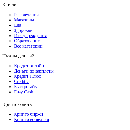
Каталог
Развлечения
Магазины
Еда
Здоровье
Гос. учреждения
Образование
Все категории
Нужны деньги?
Кредит онлайн
Деньги до зарплаты
Кредит Плюс
Credit 7
Быстрозайм
Easy Cash
Криптовалюты
Крипто биржи
Крипто кошельки